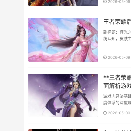
2026-05-09
王者荣耀
副标题：辉光
统认知，皮肤主
具神圣感与未来
2026-05-09
**王者
面解析游戏
游戏内经济基
度体系的深度
值可以开启宝箱
2026-05-09