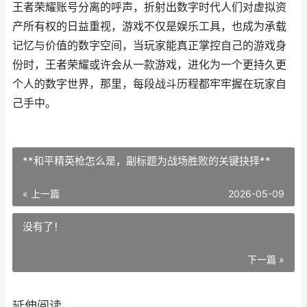
王者荣耀账号分离的呼声，折射出数字时代人们对虚拟资
产所有权的日益重视，游戏不仅是娱乐工具，也成为承载
记忆与价值的数字空间，当玩家能真正掌控自己的游戏身
份时，王者荣耀或许会从一款游戏，进化为一个更持久更
个人的数字世界，那里，每段战斗历程都牢牢握在玩家自
己手中。
**和平精英枪怎么是，副标题为战场胜败的关键抉择**
« 上一篇
2026-05-09
没有了！
下一篇 »
延伸阅读