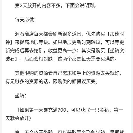
第2天放开的内容不多，下面会说明到。
每天必做：
源石商店每天都会刷新很多道具，优先购买【加速时
钟】来提高地层等级。如果地层更新时刻较短，可以等更
新完成后再去挖矿，收益更高一点；其次是购买【坐骑突
破石】，后面会相对缺，这两个都是每天需要买满的。
其他限购的资源看自己需求和手上的资源去买就好，
有足够多的资源的话，限购类的都提议买完。
坐骑：
（如果第一天累充满700，可以获取一只金猪，第一
天就会放开）
第二天会放开坐骑，可以获取壹个飞剑坐骑，早期就