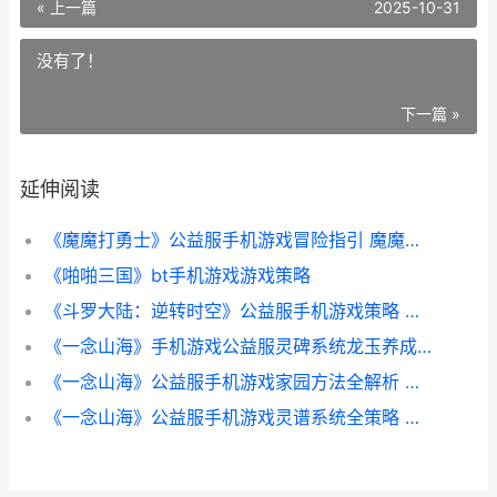
« 上一篇
2025-10-31
没有了！
下一篇 »
延伸阅读
《魔魔打勇士》公益服手机游戏冒险指引 魔魔打勇士无限内购版
《啪啪三国》bt手机游戏游戏策略
《斗罗大陆：逆转时空》公益服手机游戏策略 斗罗大陆逆转时空最强阵容推荐
《一念山海》手机游戏公益服灵碑系统龙玉养成全策略 一念山一念海
《一念山海》公益服手机游戏家园方法全解析 一念山河电视剧演员表
《一念山海》公益服手机游戏灵谱系统全策略 一念山河