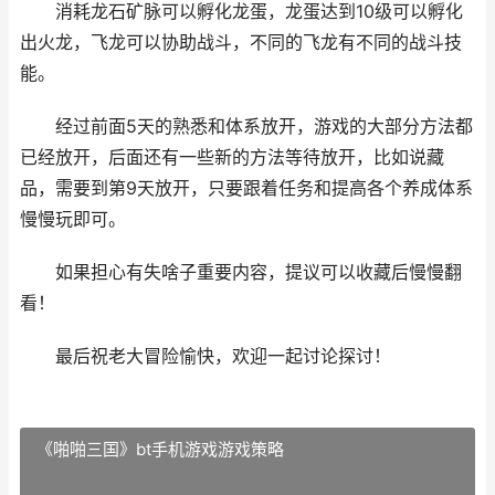
消耗龙石矿脉可以孵化龙蛋，龙蛋达到10级可以孵化
出火龙，飞龙可以协助战斗，不同的飞龙有不同的战斗技
能。
经过前面5天的熟悉和体系放开，游戏的大部分方法都
已经放开，后面还有一些新的方法等待放开，比如说藏
品，需要到第9天放开，只要跟着任务和提高各个养成体系
慢慢玩即可。
如果担心有失啥子重要内容，提议可以收藏后慢慢翻
看！
最后祝老大冒险愉快，欢迎一起讨论探讨！
《啪啪三国》bt手机游戏游戏策略