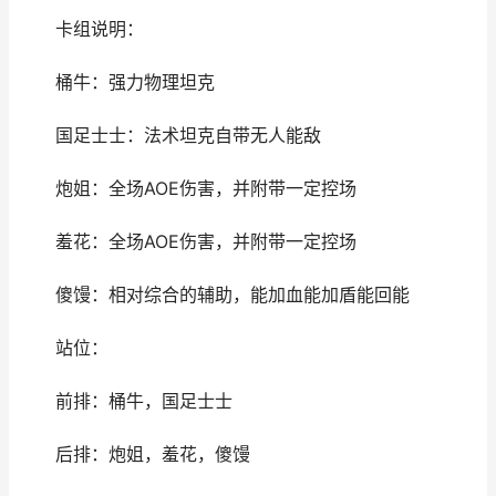
卡组说明：
桶牛：强力物理坦克
国足士士：法术坦克自带无人能敌
炮姐：全场AOE伤害，并附带一定控场
羞花：全场AOE伤害，并附带一定控场
傻馒：相对综合的辅助，能加血能加盾能回能
站位：
前排：桶牛，国足士士
后排：炮姐，羞花，傻馒