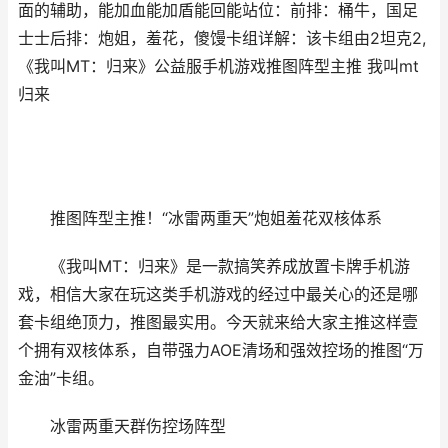
面的辅助，能加血能加盾能回能站位：前排：桶牛，国足
士士后排：炮姐，羞花，傻馒卡组详解：该卡组由2坦克2,
《我叫MT：归来》公益服手机游戏推图阵型主推 我叫mt
归来
推图阵型主推！“冰雷两重天”炮姐羞花双核体系
《我叫MT：归来》是一款搞笑养成放置卡牌手机游
戏，相信大家在玩这类手机游戏的经过中最关心的还是哪
套卡组绝顶力，推图最实用。今天就来给大家主推这样壹
个拥有双核体系，自带强力AOE清场和强效控场的推图“万
金油”卡组。
冰雷两重天群伤控场阵型