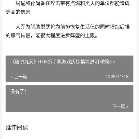
周瑜和孙尚香在攻击带有点燃和灵火的单位都能造成
更高的伤害
大乔为辅助型武将为前排恢复生活值的同时增加后排
的怒气恢复，能很大程度进步阵型的上限。
《破晓九天》0.05折手机游戏历练模块说明 破晓pb
« 上一篇
2025-11-18
没有了！
下一篇 »
延伸阅读