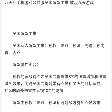
九天》手机游戏公益服吴国阵型主推 破晓九天游戏
吴国阵型主推
吴国新人阵型主推：孙权、陆逊、孙坚、周瑜、孙尚
香、大乔
阵型属性组合：
孙权的宿敌羁绊为吴国武将提供8%的伤害增加和伤害
减免效果，同时吴国武将对带有点燃和灵火的目标造成
12%的额外伤害并无视10%的防御
阵型中孙权、陆逊、孙坚都可对敌方施加点燃效果