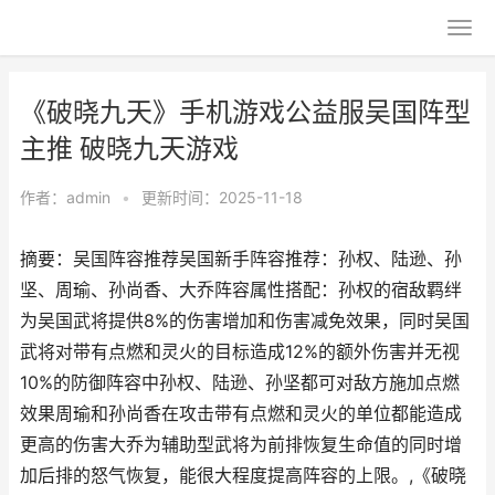
《破晓九天》手机游戏公益服吴国阵型
主推 破晓九天游戏
作者：
admin
•
更新时间：2025-11-18
摘要：吴国阵容推荐吴国新手阵容推荐：孙权、陆逊、孙
坚、周瑜、孙尚香、大乔阵容属性搭配：孙权的宿敌羁绊
为吴国武将提供8%的伤害增加和伤害减免效果，同时吴国
武将对带有点燃和灵火的目标造成12%的额外伤害并无视
10%的防御阵容中孙权、陆逊、孙坚都可对敌方施加点燃
效果周瑜和孙尚香在攻击带有点燃和灵火的单位都能造成
更高的伤害大乔为辅助型武将为前排恢复生命值的同时增
加后排的怒气恢复，能很大程度提高阵容的上限。,《破晓