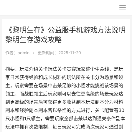
《黎明生存》公益服手机游戏方法说明
黎明生存游戏攻略
作者：
admin
•
更新时间：2025-11-20
摘要：玩法介绍关卡玩法关卡贯穿玩家整个生命线，是玩
家日常获得经验和成长材料的玩法所在关卡分为场景和领
主，玩家需要在场景中击杀足够的小怪才能挑战该场景的
领主，而战胜领主后玩家则可以去往更高级的场景玩家达
到更高级的场景后可获得更多收益副本玩法副本分为材料
副本和经验副本副本皆以杀怪的方式进行，关卡配置有30
只小怪和1只领主，需要玩家全部击杀以达到通关条件副本
玩法中拥有次数限制，每日玩家可完成两次玩家可通过副