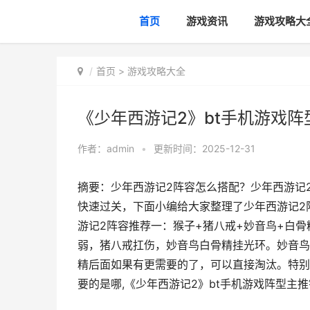
首页
游戏资讯
游戏攻略大
首页
>
游戏攻略大全
《少年西游记2》bt手机游戏阵
作者：
admin
•
更新时间：2025-12-31
摘要：少年西游记2阵容怎么搭配？少年西游记
快速过关，下面小编给大家整理了少年西游记2
游记2阵容推荐一：猴子+猪八戒+妙音鸟+白骨
弱，猪八戒扛伤，妙音鸟白骨精挂光环。妙音鸟
精后面如果有更需要的了，可以直接淘汰。特别
要的是哪,《少年西游记2》bt手机游戏阵型主