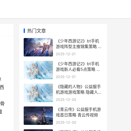
热门文章
《少年西游记2》bt手机
游戏阵型主推锦集策略 少
年西游记2阵容推荐
2025-12-31
《少年西游记2》bt手机
游戏新人必看5点策略 太
初精粹 少年西游记2
2025-12-31
你
《隐藏的人物》公益服手
西
机游戏游戏策略 隐藏人物
人物介绍
2025-12-30
骨
《青云传》公益服手机游
重
戏首日策略 青云传视频
2025-12-30