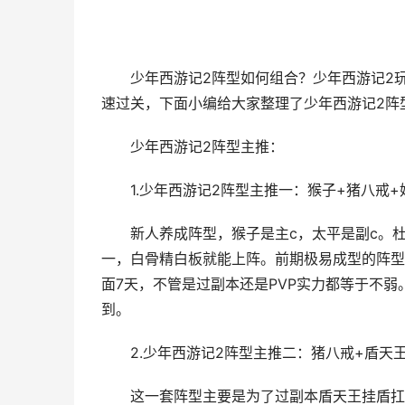
少年西游记2阵型如何组合？少年西游记2
速过关，下面小编给大家整理了少年西游记2阵
少年西游记2阵型主推：
1.少年西游记2阵型主推一：猴子+猪八戒+
新人养成阵型，猴子是主c，太平是副c。
一，白骨精白板就能上阵。前期极易成型的阵型
面7天，不管是过副本还是PVP实力都等于不
到。
2.少年西游记2阵型主推二：猪八戒+盾天
这一套阵型主要是为了过副本盾天王挂盾扛