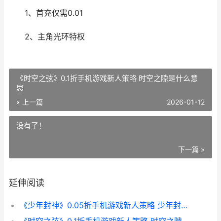
1、首充仅需0.01
2、主角光环特权
《时空之弦》0.1折手机游戏新人策略 时空之隙是什么意
思
« 上一篇
2026-01-12
没有了！
下一篇 »
延伸阅读
《少年封神》0.05折手机游戏新人策略 少年封神手游官网