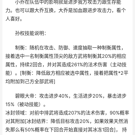
小乔在队伍中的影响就是进步我方攻击力跟生存能
力。也可以跟大乔互换，大乔是加血跟进步攻击力，看个
人喜好。
孙权技能说明：
制衡：随机在攻击、防御、速度抽取一种制衡属性，
接着选中一名制衡属性顶尖的敌方武将制衡其20%的相应
属性，持续2回合，并对其造成261%的法术伤害（主动技
能）。[制衡：降低敌方相应被选中属性，接着把属性*2平
均附加到己方全部武将]
碧眼大帝：攻击进步40%，生活进步20%，暴击进步
15%（被动技能）。
冰封领域：对前中排武将造成207%的法术伤害，90%概率
对其附加[冰封结界：降低目标攻击20%，如果效果天然消
失那么有50%概率在下回合开始直接对其冰冻1回合]， 持