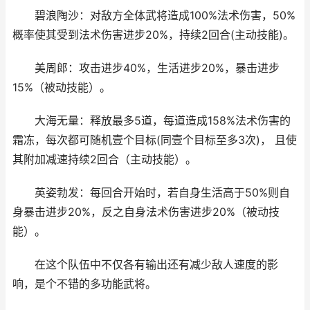
碧浪陶沙：对敌方全体武将造成100%法术伤害，50%
概率使其受到法术伤害进步20%，持续2回合(主动技能)。
美周郎：攻击进步40%，生活进步20%，暴击进步
15%（被动技能）。
大海无量：释放最多5道，每道造成158%法术伤害的
霜冻，每次都可随机壹个目标(同壹个目标至多3次)， 且使
其附加减速持续2回合（主动技能）。
英姿勃发：每回合开始时，若自身生活高于50%则自
身暴击进步20%，反之自身法术伤害进步20%（被动技
能）。
在这个队伍中不仅各有输出还有减少敌人速度的影
响，是个不错的多功能武将。