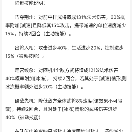
陆逊技能说明：
巧夺荆州：对前中排武将造成131%法术伤害，60%概
率附加[减速]且降低其15%攻击，携带减速的单位速度减少
15%，持续2回合（主动技能）。
出将入相：攻击进步40%，生活进步20%，控制进步
15%（被动技能）。
连营绞杀：对随机4个敌方武将造成121%法术伤害
40%概率附加[冰冻]， 持续2回合，若其处于[减速]情形,则
冰冻概率额外进步20%（主动技能）。
破敌先机：降低敌方全体武将8%速度(该效果不可驱
散)，持续2回合，且对处于[冰冻]情形的武将伤害进步
40%（被动技能）
在队伍中的影响是减敌人速度跟控制敌人，还能减少