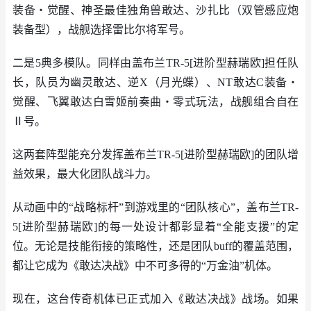
装备・觉醒、神圣最佳独角兽敢达、沙扎比（双管感应炮
装备型），战舰选择雷比尔将军号。
二是
5典多模队。同样由盖布兰TR-5[进阶型赫瑞欧]担任队
长，队员为幽灵敢达、逆X（月光蝶）、NT敢达C装备・
觉醒、飞翼敢达白雪姬前奏曲・零式玩法，战舰组合自在
Ⅱ号。
这两套阵型能充分发挥盖布兰
TR-5[进阶型赫瑞欧]的团队增
益效果，最大化团队战斗力。
从动画中的
“战略标杆”到游戏里的“团队核心”，盖布兰TR-
5[进阶型赫瑞欧]的每一处设计都彰显着“全能支援”的定
位。无论是技能衔接的策略性，还是团队buff的覆盖范围，
都让它成为《敢达决战》中不可多得的“万金油”机体。
现在，这台传奇机体已正式加入《敢达决战》战场。如果