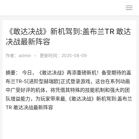
《敢达决战》新机驾到:盖布兰TR 敢达
决战最新阵容
作者：
admin
•
更新时间：2025-08-09
摘要： 今日，《敢达决战》再添重磅新机！备受期待的盖
布兰TR-5[进阶型赫瑞欧]正式登录游戏，这台在系列动画
中广受好评的机体，将凭借其特殊的技能机制和强大的团
队增益能力，为玩家带来最,《敢达决战》新机驾到:盖布兰
TR 敢达决战最新阵容