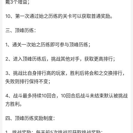
戴3个增益；
10、第一次通过始之历练的关卡可以获取首通奖励。
三、顶峰历练：
1、通关一次始之历练即可参与顶峰历练；
2、进入顶峰历练后，挑战其他对手，获取更高排行；
3、挑战比自身排行高的玩家，胜利后将会和之交换排行，
失败则排行保持不变；
4、战斗最多持续10回合，10回合后战斗未结束默认被挑战
方胜利。
四、顶峰历练奖励制度：
1、挑战奖励：每天前5次挑战可获取挑战奖励；