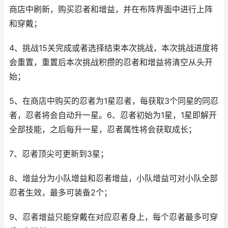
商店中刷新，购买忍者和增益，并在布阵界面中进行上阵
和穿戴；
4、挑战15关完成或者选择结束本次挑战，本次挑战进度将
会重置，重置后本次挑战积攒的忍者和增益将清空从头开
始；
5、在商店中购买的忍者为1星忍者，每获取3个同星的同忍
者，忍者将会自动升一星。6、忍者初始为1星，1星即解开
全部技能，之后每升一星，忍者属性将会获取成长；
7、忍者顶尖可更新到3星；
8、增益分为小队增益和忍者增益，小队增益可对小队全部
忍者生效，最多可装备2个；
9、忍者增益只能穿戴在对应忍者身上，每个忍者最多可穿