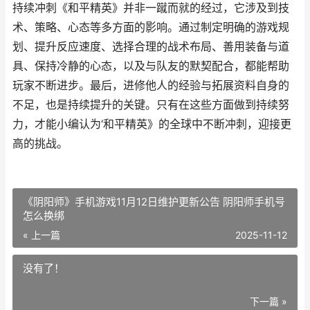
持续冲刺《和平精英》并非一蹴而就的经过，它涉及到技
术、策略、心态等多方面的影响。通过制定明确的游戏规
划、提升反应速度、选择合理的战术布局、善用装备与道
具、保持冷静的心态，以及与队友的默契配合，都能帮助
玩家不断进步。最后，进修他人的经验与拓展资料自身的
不足，也是持续提升的关键。只有在这些方面做到持续努
力，才能小编认为‘和平精英》的全球中不断冲刺，迎接更
高的挑战。
《阴阳师》手机游戏11月12日维护更新公告 阴阳师手机号
怎么换绑
« 上一篇
2025-11-12
没有了！
下一篇 »