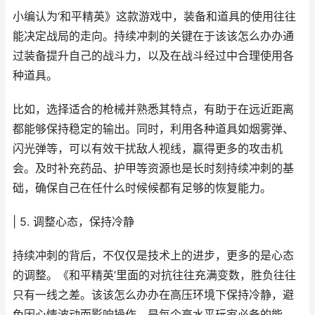
小编认为‘和平精英》这款游戏中，装备和道具的使用往往
能决定战局的走向。持续冲刺的关键在于该该怎么办办通
过装备提升自己的战斗力，以及在战斗经过中合理使用各
种道具。
比如，选择适合的枪械并熟悉其特点，有助于在远近距离
都能够保持稳定的输出。同时，利用各种道具如烟雾弹、
闪光弹等，可以有效干扰敌人视线，赢得更多的攻击机
会。及时补充药品、护甲等资源也是长时刻持续冲刺的基
础，确保自己在任什么时候候都有足够的恢复能力。
| 5. 调整心态，保持冷静
持续冲刺的背后，不仅仅是技术上的进步，更多的是心态
的调整。《和平精英’里面的对抗往往充满变数，胜负往往
只有一线之差。该该怎么办办在高压环境下保持冷静，避
免因心情波动而影响操作，是每个高水平玩家必备的能