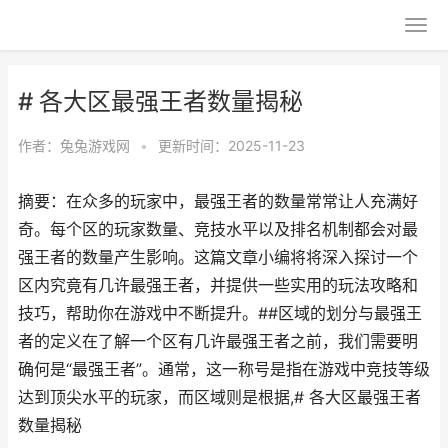
# 各大区最强王者数量揭秘
作者：
兔兔游戏网
•
更新时间：2025-11-23
摘要：在众多的玩家中，最强王者的数量常常让人充满好
奇。每个区的玩家数量、竞技水平以及排名机制都会对最
强王者的数量产生影响。这篇文章小编将将深入探讨一个
区内究竟有几许最强王者，并提供一些实用的玩法攻略和
技巧，帮助你在游戏中不断提升。##区域的划分与最强王
者的定义在了解一个区有几许最强王者之前，我们需要明
确何是“最强王者”。通常，这一称号是指在游戏中竞技等级
达到顶尖水平的玩家，而区域则是根据,# 各大区最强王者
数量揭秘