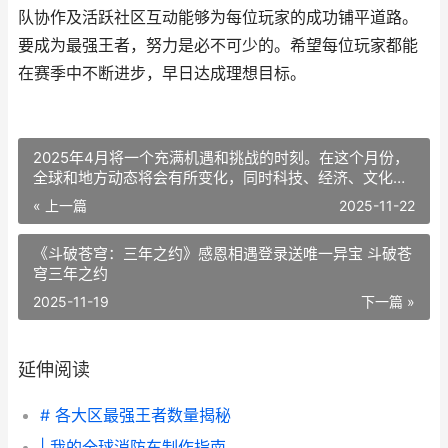
队协作及活跃社区互动能够为每位玩家的成功铺平道路。
要成为最强王者，努力是必不可少的。希望每位玩家都能
在赛季中不断进步，早日达成理想目标。
2025年4月将一个充满机遇和挑战的时刻。在这个月份，
全球和地方动态将会有所变化，同时科技、经济、文化等
领域也将在不断演变。下面内容是一些可能在2025年4月
« 上一篇
2025-11-22
引起关注的主题和事件：
《斗破苍穹：三年之约》感恩相遇登录送唯一异宝 斗破苍
穹三年之约
2025-11-19
下一篇 »
延伸阅读
# 各大区最强王者数量揭秘
| 我的全球消防车制作指南