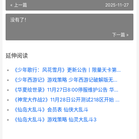
« 上一篇
2025-11-27
没有了！
下一篇 »
延伸阅读
《少年歌行：风花雪月》更新公告丨限量天卡第二期开始 少年歌行风花雪月兑换码
《少年西游记》游戏策略 少年西游记破解版无限元宝无限购
《华夏绘世录》11月27日8:00停服维护公告 华夏绘世录攻略
《神宠大作战2》11月28日公开测试218区开始 神宠大作战2官网论坛
《仙岛大乱斗》会员表 仙侠大乱斗
《仙岛大乱斗》游戏策略 仙灵大乱斗3