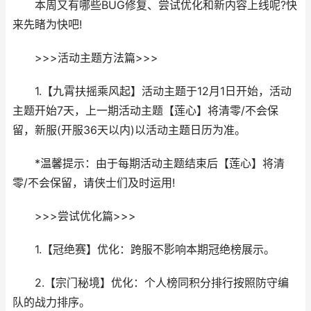
本周又有哪些BUG修复、尝试优化和新内容上线呢?快
来先睹为快吧!
>>>活动主题方法篇>>>
1.【九霄扶摇乘风起】活动主题于12月1日开始，活动
主题开始7天，上一期活动主题【莲心】将清零/不会保
留，新服(开服36天以内)以活动主题日历为准。
*温馨提示：由于每期活动主题结束后【莲心】将清
零/不会保留，请侠士们及时运用!
>>>尝试优化篇>>>
1.【冠绝赛】优化：跨服不影响本期冠绝榜展示。
2.【宗门秘境】优化：个人榜同积分排行按照防守编
队的战力排序。