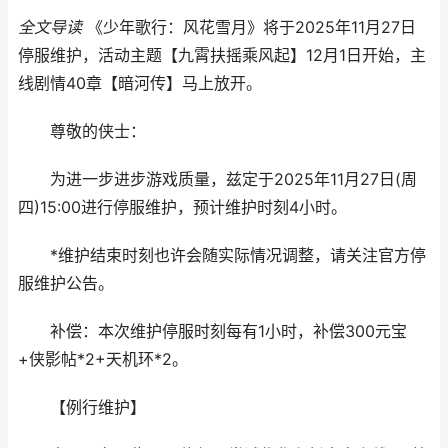
全文导读
《少年歌行：风花雪月》将于2025年11月27日
停服维护，活动主题【九霄扶摇乘风起】12月1日开始，主
线剧情40章【暗河传】马上放开。
尊敬的侠士：
为进一步进步游戏质量，兹定于2025年11月27日(周
四)15:00进行停服维护，预计维护时刻4小时。
*维护结束时刻也许会随实际情况调整，请关注官方停
服维护公告。
补偿：本次维护停服时刻每有1小时，补偿300元宝
+侠影帖*2+天机环*2。
【例行维护】