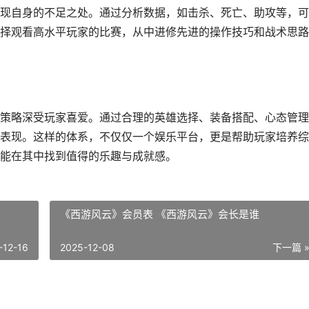
现自身的不足之处。通过分析数据，如击杀、死亡、助攻等，可
择观看高水平玩家的比赛，从中进修先进的操作技巧和战术思路
策略深受玩家喜爱。通过合理的英雄选择、装备搭配、心态管理
表现。这样的体系，不仅仅一个娱乐平台，更是帮助玩家培养综
能在其中找到值得的乐趣与成就感。
《西游风云》会员表 《西游风云》会长是谁
-12-16
2025-12-08
下一篇 