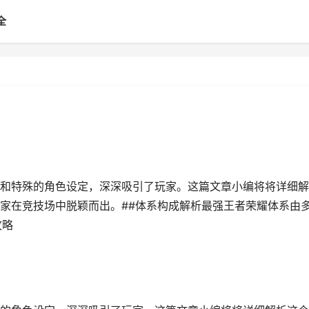
全
和特殊的角色设定，深深吸引了玩家。这篇文章小编将将详细解
家在竞技场中脱颖而出。##体系构成解析最强王者荣耀体系由
攻略