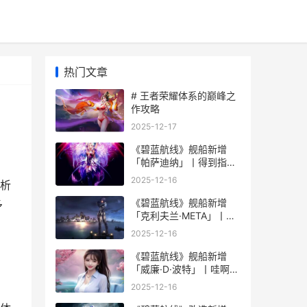
热门文章
# 王者荣耀体系的巅峰之
作攻略
2025-12-17
《碧蓝航线》舰船新增
「帕萨迪纳」丨得到指挥
官的夸夸啦 碧蓝航线舰船
2025-12-16
析
打捞表
《碧蓝航线》舰船新增
多
「克利夫兰·META」丨克
利夫兰随时待命 碧蓝航线
2025-12-16
舰艇演戏数据怎么用
《碧蓝航线》舰船新增
「威廉·D·波特」丨哇啊啊
碧蓝航线舰艇演戏数据怎
2025-12-16
么用