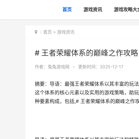
首页
游戏资讯
游戏攻略大
首页
>
游戏资讯
# 王者荣耀体系的巅峰之作攻略
作者：
兔兔游戏网
•
更新时间：2025-12-17
摘要：导语：最强王者荣耀体系以其丰富的玩法
这个体系的核心元素以及实用的游戏策略，助玩
种要素构成，包括,# 王者荣耀体系的巅峰之作