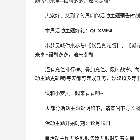
励等你来拿~福利多多，速来参和！
大家好，又到了每周四的活动主题预告时刻
本周活动主题好礼：
QUXME4
小梦灵喊你来参与!【紫品真元瓶】、【溯元
来拿~福利多多，速来参和!
还有充值排行榜、叠加充值、限时战令、每天
动主题更新哦!每天都可完成任务，领取超多等丰
快和小梦灵一起来看看吧~
★部分活动主题说明如下，请查阅下方长图
活动主题开始时刻：12月19日
■活动主题开始跟服务器开服时刻有关■