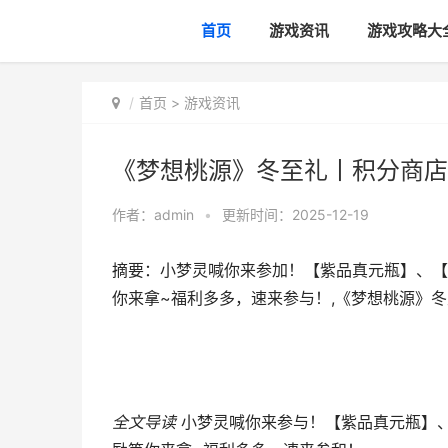
首页
游戏资讯
游戏攻略大
首页
>
游戏资讯
《梦想桃源》冬至礼丨积分商店
作者：
admin
•
更新时间：2025-12-19
摘要：小梦灵喊你来参加！【紫品真元瓶】、【
你来拿~福利多多，速来参与！,《梦想桃源》
全文导读
小梦灵喊你来参与！【紫品真元瓶】