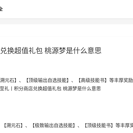
全
兑换超值礼包 桃源梦是什么意思
溯元石】、【顶级输出自选技能】、【高级技能书】等丰厚奖励
冬至礼丨积分商店兑换超值礼包 桃源梦是什么意思
、【溯元石】、【极致输出自选技能】、【顶级技能书】等丰厚