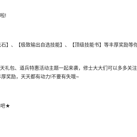
啦!
石】、【极致输出自选技能】、【顶级技能书】等丰厚奖励等
礼包、道兵特惠活动主题一起来袭，修士大大们可以多多关注
厚奖励，天天都有动力!不要有失哦~
吧★