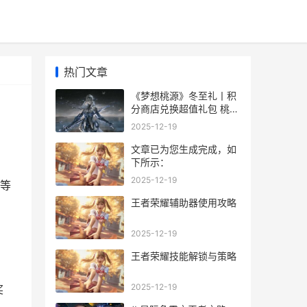
热门文章
《梦想桃源》冬至礼丨积
分商店兑换超值礼包 桃源
梦是什么意思
2025-12-19
文章已为您生成完成，如
下所示：
2025-12-19
等
王者荣耀辅助器使用攻略
2025-12-19
王者荣耀技能解锁与策略
2025-12-19
奖