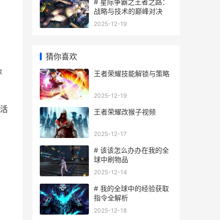
# 星际争霸之王者之路：
战略与技术的巅峰对决
2025-12-19
猜你喜欢
你
王者荣耀技能解锁与策略
2025-12-19
活
王者荣耀改猴子视频
2025-12-17
# 该该怎么办办在我的全
球中刷物品
2025-12-14
# 我的全球中的经验获取
指令全解析
2025-12-18