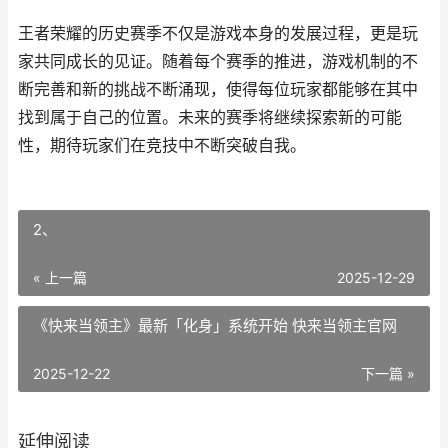
王者荣耀的历史赛季不仅是游戏本身的发展过程，更是玩
家共同成长的见证。随着每个赛季的推进，游戏机制的不
断完善和新的挑战不断涌现，使得每位玩家都能够在其中
找到属于自己的位置。未来的赛季将继续探索新的可能
性，期待玩家们在竞技中不断突破自我。
2、
« 上一篇
2025-12-29
《快来当领主》最新「化身」系统开始 快来当领主官网
2025-12-22
下一篇 »
延伸阅读