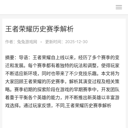
王者荣耀历史赛季解析
作者：
兔兔游戏网
•
更新时间：2025-12-30
摘要：导语：王者荣耀自上线以来，经历了多个赛季的变
迁和发展。每个赛季都有着独特的玩法和调整，使得玩家
不断适应新环境，同时也带来了不少竞技乐趣。本文将为
大家回顾王者荣耀的历史赛季，解析其演变过程及相关策
略。赛季初期的探索阶段在游戏的早期赛季中，开发团队
着重于平衡各个英雄的能力，并不断推出新英雄以丰富游
戏选择。通过玩家反馈，不同,王者荣耀历史赛季解析