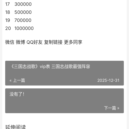
17
300000
18
500000
19
700000
20
1000000
微信
微博
QQ好友
复制链接
更多同享
《三国志战歌》vip表 三国志战歌最强阵容
« 上一篇
2025-12-31
没有了！
下一篇 »
延伸阅读