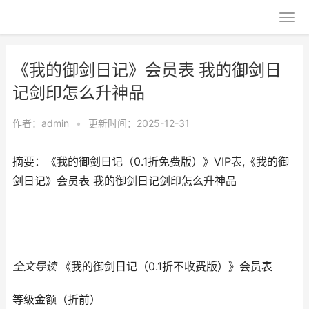
《我的御剑日记》会员表 我的御剑日
记剑印怎么升神品
作者：
admin
•
更新时间：2025-12-31
摘要：《我的御剑日记（0.1折免费版）》VIP表,《我的御
剑日记》会员表 我的御剑日记剑印怎么升神品
全文导读
《我的御剑日记（0.1折不收费版）》会员表
等级
金额（折前）