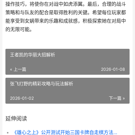
操作技巧，将使你在对战中如虎添翼。最后，合理的战斗
策略和与队友的配合是取得胜利的关键。希望每位玩家都
能享受到女娲带来的乐趣和成就感，积极探索她在对局中
的无限可能。
王者凯的华丽大招解析
« 上一篇
2026-01-08
张飞打野的精彩攻略与玩法解析
2026-01-02
下一篇 »
延伸阅读
《雄心之上》公开测试开始三国卡牌自走棋方法革新公开了 雄心的雄是什么意思