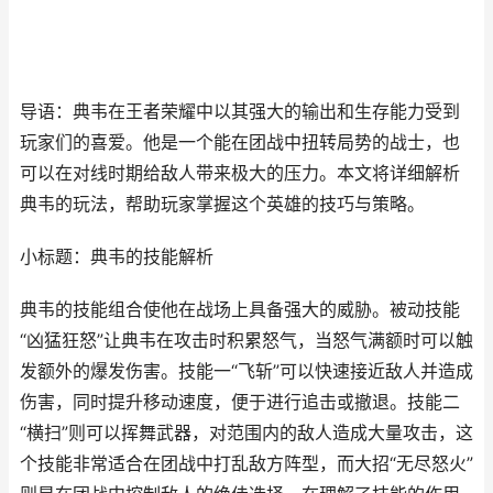
导语：典韦在王者荣耀中以其强大的输出和生存能力受到
玩家们的喜爱。他是一个能在团战中扭转局势的战士，也
可以在对线时期给敌人带来极大的压力。本文将详细解析
典韦的玩法，帮助玩家掌握这个英雄的技巧与策略。
小标题：典韦的技能解析
典韦的技能组合使他在战场上具备强大的威胁。被动技能
“凶猛狂怒”让典韦在攻击时积累怒气，当怒气满额时可以触
发额外的爆发伤害。技能一“飞斩”可以快速接近敌人并造成
伤害，同时提升移动速度，便于进行追击或撤退。技能二
“横扫”则可以挥舞武器，对范围内的敌人造成大量攻击，这
个技能非常适合在团战中打乱敌方阵型，而大招“无尽怒火”