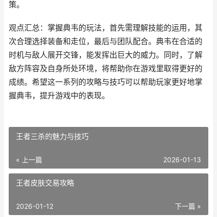
策。
观点汇总：掌握典韦的玩法，首先需理解技能的运用，其
次合理选择装备和走位，最后与团队配合。典韦在合适的
时机与敌人展开交锋，能发挥出巨大的威力。同时，了解
敌方阵容及自身所处环境，将帮助你在游戏里取得更好的
成绩。希望这一系列的攻略与技巧可以帮助玩家更好地掌
握典韦，提升游戏中的表现。
王者三杀的魅力与技巧
« 上一篇
2026-01-13
王者皮肤交易攻略
2026-01-12
下一篇 »