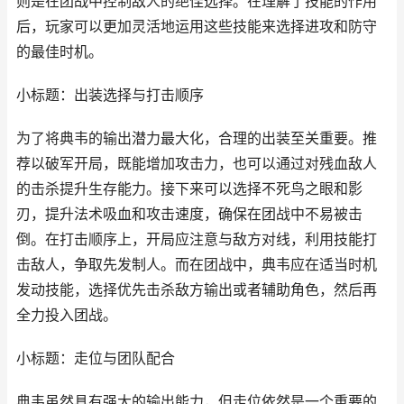
则是在团战中控制敌人的绝佳选择。在理解了技能的作用
后，玩家可以更加灵活地运用这些技能来选择进攻和防守
的最佳时机。
小标题：出装选择与打击顺序
为了将典韦的输出潜力最大化，合理的出装至关重要。推
荐以破军开局，既能增加攻击力，也可以通过对残血敌人
的击杀提升生存能力。接下来可以选择不死鸟之眼和影
刃，提升法术吸血和攻击速度，确保在团战中不易被击
倒。在打击顺序上，开局应注意与敌方对线，利用技能打
击敌人，争取先发制人。而在团战中，典韦应在适当时机
发动技能，选择优先击杀敌方输出或者辅助角色，然后再
全力投入团战。
小标题：走位与团队配合
典韦虽然具有强大的输出能力，但走位依然是一个重要的