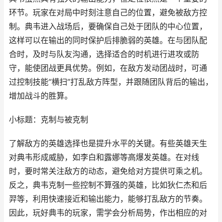
环节。玩家在对局中时刻注意自己的位置，避免被敌方控
制。典韦进入战场后，要确保自己处于团队的中心位置，
这样可以在输出的同时保护后排脆弱的英雄。在与团队配
合时，及时与队友沟通，选择适合的时机进行进攻或防
守，能使团战更具优势。例如，在敌方发动团战时，可通
过控制技能“横扫”打乱敌方阵型，并跟随团队背后的输出，
增加战斗的胜算。
小标题：克制与被克制
了解敌方的英雄选择也是提升水平的关键。有些英雄天生
对典韦形成威胁，如李白和露娜等高爆发英雄。在对线
时，要时常关注敌方的动态，避免给对方提供可乘之机。
反之，典韦克制一些控制不算强的英雄，比如狄仁杰和后
羿等，利用快速接近和输出能力，能够打乱敌方的节奏。
因此，玩好典韦的玩家，需学会分析局势，作出相应的对