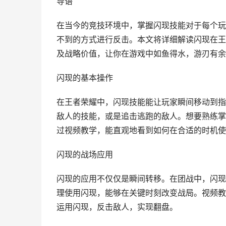
导语
在当今的竞技环境中，掌握闪现技能对于每个玩
不到的方式进行反击。本文将详细解读闪现在王
及战略价值，让你在游戏中如鱼得水，游刃有余
闪现的基本操作
在王者荣耀中，闪现技能能让玩家瞬间移动到指
敌人的技能，或是追击逃跑的敌人。想要熟练掌
过视频教学，能直观地看到如何在合适的时机使
闪现的战场应用
闪现的应用不仅仅是瞬间转移。在团战中，闪现
理使用闪现，能够在关键时刻改变战局。视频教
运用闪现，反击敌人，实现翻盘。