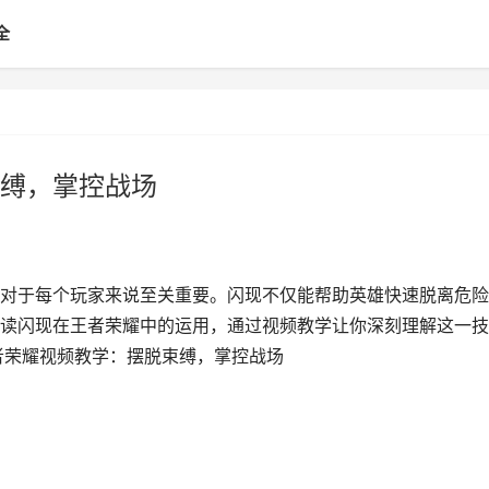
全
缚，掌控战场
对于每个玩家来说至关重要。闪现不仅能帮助英雄快速脱离危险
读闪现在王者荣耀中的运用，通过视频教学让你深刻理解这一技
者荣耀视频教学：摆脱束缚，掌控战场