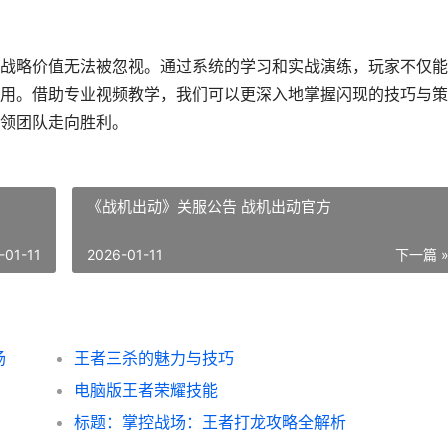
战略价值无法被忽视。通过系统的学习和实战演练，玩家不仅能
用。借助专业视频教学，我们可以更深入地掌握闪现的技巧与策
领团队走向胜利。
《战机出动》关服公告 战机出动官方
-01-11
2026-01-11
下一篇 
场
王者三杀的魅力与技巧
电脑版王者荣耀技能
标题：掌控战场：王者打龙攻略全解析