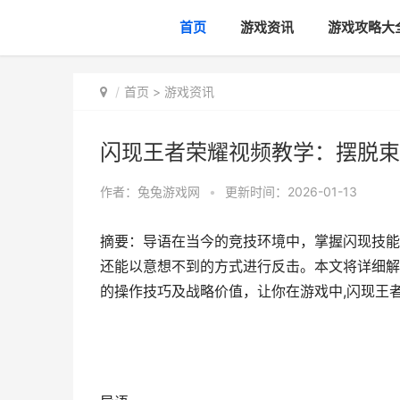
首页
游戏资讯
游戏攻略大
首页
>
游戏资讯
闪现王者荣耀视频教学：摆脱束
作者：
兔兔游戏网
•
更新时间：2026-01-13
摘要：导语在当今的竞技环境中，掌握闪现技能
还能以意想不到的方式进行反击。本文将详细解
的操作技巧及战略价值，让你在游戏中,闪现王