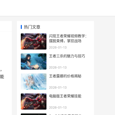
热门文章
闪现王者荣耀视频教学：
摆脱束缚，掌控战场
2026-01-13
王者三杀的魅力与技巧
2026-01-13
，
王者露娜的价格揭秘
能
2026-01-13
电脑版王者荣耀技能
2026-01-13