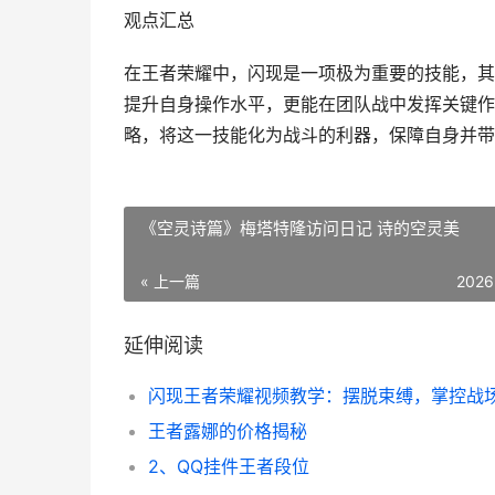
观点汇总
在王者荣耀中，闪现是一项极为重要的技能，其
提升自身操作水平，更能在团队战中发挥关键作
略，将这一技能化为战斗的利器，保障自身并带
《空灵诗篇》梅塔特隆访问日记 诗的空灵美
« 上一篇
2026
延伸阅读
闪现王者荣耀视频教学：摆脱束缚，掌控战
王者露娜的价格揭秘
2、QQ挂件王者段位