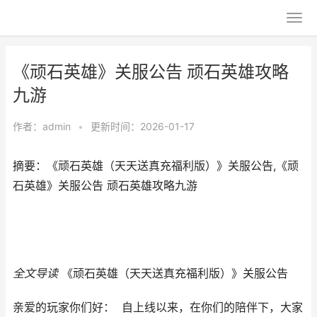
《顽石英雄》关服公告 顽石英雄攻略
九游
作者：
admin
•
更新时间：2026-01-17
摘要：《顽石英雄（天天送真充福利版）》关服公告,《顽
石英雄》关服公告 顽石英雄攻略九游
全文导读
《顽石英雄（天天送真充福利版）》关服公告
亲爱的玩家你们好： 自上线以来，在你们的陪伴下，大家