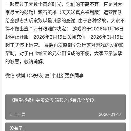
一起度过了无数个高兴时光，你们的不离不弃一直是对大
家最大的鼓励！顽石英雄（天天送真充福利版）运营团队
给全部忠实玩家致以最诚恳的感谢! 由于各种缘故，大家不
得不做出壹个万分艰难的决定： 游戏将于2026年1月16日
起停止开服，2026年2月16日关闭充值，2026年3月16日
起正式停止运营。 最后再次感谢全部玩家对游戏的爱护和
帮助，对于由此给无论兄弟们造成的不便，大家表示诚挚
的歉意，敬请谅解。
微信
微博
QQ好友
复制链接
更多同享
《暗影战姬》关服公告 暗影之战有几个阶段
« 上一篇
2026-01-17
没有了！