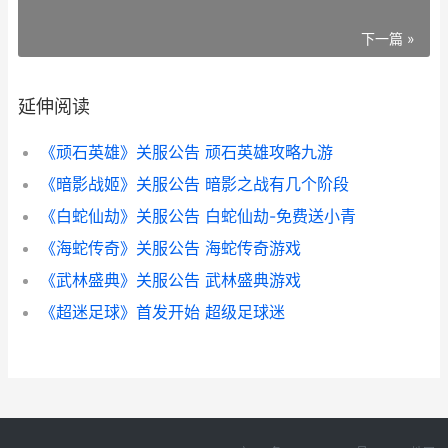
下一篇 »
延伸阅读
《顽石英雄》关服公告 顽石英雄攻略九游
《暗影战姬》关服公告 暗影之战有几个阶段
《白蛇仙劫》关服公告 白蛇仙劫-免费送小青
《海蛇传奇》关服公告 海蛇传奇游戏
《武林盛典》关服公告 武林盛典游戏
《超迷足球》首发开始 超级足球迷