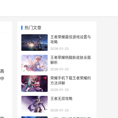
热门文章
王者荣耀最佳游戏设置与
攻略
2026-01-23
王者荣耀杨戬新皮肤全面
解析
2026-01-23
高
荣耀手机下载王者荣耀的
中
方法详解
2026-01-23
王者无双攻略
2026-01-23