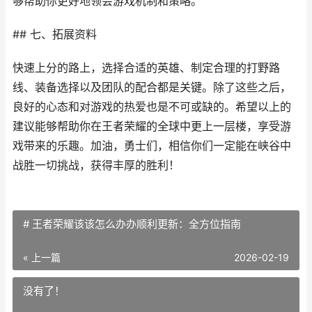
够帮助你更好地领会游戏机制和策略。
## 七、拓展资料
快速上分的路上，选择合适的英雄、制定合理的打野路
线、装备选择以及团队的配合都是关键。除了这些之后，
良好的心态和对游戏的热爱也是不可或缺的。希望以上的
建议能够帮助你在王者荣耀的全球中更上一层楼，享受游
戏带来的乐趣。加油，勇士们，相信你们一定能在峡谷中
战胜一切挑战，获得丰厚的胜利！
# 王者荣耀该该怎么办办顺利更新：全方位指南
« 上一篇
2026-02-19
没有了！