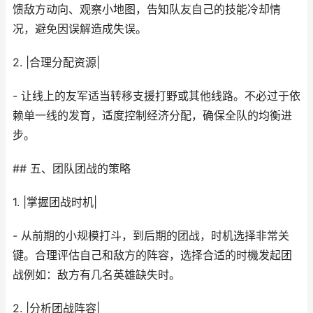
馈敌方动向、观察小地图，告知队友自己的技能冷却情
况，避免因误解造成失误。
2. |合理分配资源|
- 让线上的友军适当转移支援打野或其他线路。不必过于依
赖单一线的发育，适度控制经济分配，确保全队的均衡进
步。
## 五、团队团战的策略
1. |掌握团战时机|
- 从前期的小规模打斗，到后期的团战，时机选择非常关
键。合理评估自己和敌方的阵容，选择合适的时機发起团
战例如：敌方有几名英雄缺失时。
2. |分析团战阵容|