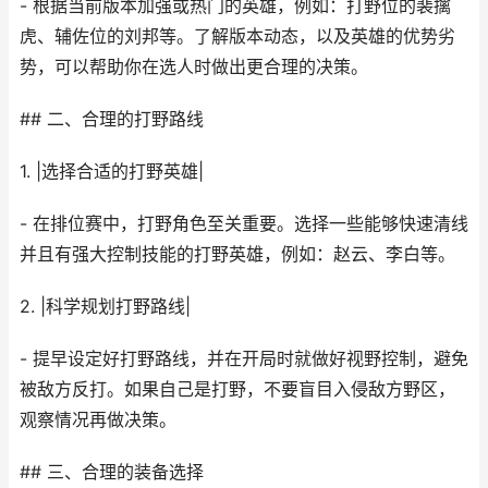
- 根据当前版本加强或热门的英雄，例如：打野位的裴擒
虎、辅佐位的刘邦等。了解版本动态，以及英雄的优势劣
势，可以帮助你在选人时做出更合理的决策。
## 二、合理的打野路线
1. |选择合适的打野英雄|
- 在排位赛中，打野角色至关重要。选择一些能够快速清线
并且有强大控制技能的打野英雄，例如：赵云、李白等。
2. |科学规划打野路线|
- 提早设定好打野路线，并在开局时就做好视野控制，避免
被敌方反打。如果自己是打野，不要盲目入侵敌方野区，
观察情况再做决策。
## 三、合理的装备选择