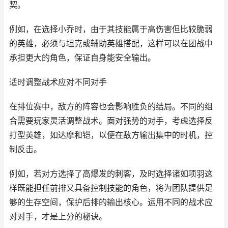
契。
例如，在选择小乔时，由于其技能属于高伤害但比较脆弱
的英雄，必须与坦克或辅助英雄搭配，这样可以在团战中
承担更大的角色，保证自身能安全输出。
适时调整战术应对不同对手
在排位赛中，敌方的阵容也会影响胜负的结局。不同的组
合需要玩家灵活调整战术。面对强势的对手，考虑选择反
打型英雄，如达摩和铠，以便在敌方输出集中的时机，控
制反击。
例如，若对方选择了高爆发的刺客，及时选择诸如项羽这
样既能担任前排又具备控制技能的角色，将为团队提供足
够的生存空间，保护后排的输出核心。运用不同的战术应
对对手，才是上分的秘诀。