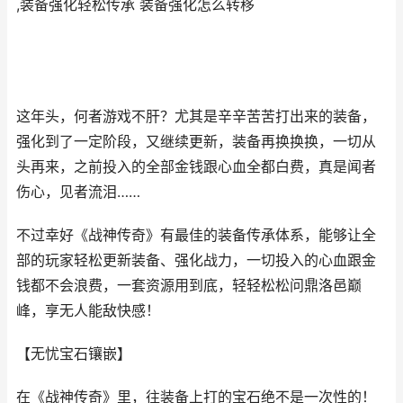
,装备强化轻松传承 装备强化怎么转移
这年头，何者游戏不肝？尤其是辛辛苦苦打出来的装备，
强化到了一定阶段，又继续更新，装备再换换换，一切从
头再来，之前投入的全部金钱跟心血全都白费，真是闻者
伤心，见者流泪……
不过幸好《战神传奇》有最佳的装备传承体系，能够让全
部的玩家轻松更新装备、强化战力，一切投入的心血跟金
钱都不会浪费，一套资源用到底，轻轻松松问鼎洛邑巅
峰，享无人能敌快感！
【无忧宝石镶嵌】
在《战神传奇》里，往装备上打的宝石绝不是一次性的！