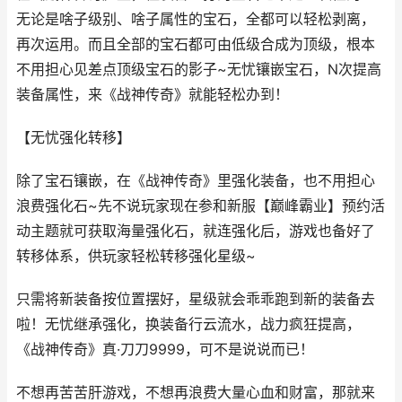
无论是啥子级别、啥子属性的宝石，全都可以轻松剥离，
再次运用。而且全部的宝石都可由低级合成为顶级，根本
不用担心见差点顶级宝石的影子~无忧镶嵌宝石，N次提高
装备属性，来《战神传奇》就能轻松办到！
【无忧强化转移】
除了宝石镶嵌，在《战神传奇》里强化装备，也不用担心
浪费强化石~先不说玩家现在参和新服【巅峰霸业】预约活
动主题就可获取海量强化石，就连强化后，游戏也备好了
转移体系，供玩家轻松转移强化星级~
只需将新装备按位置摆好，星级就会乖乖跑到新的装备去
啦！无忧继承强化，换装备行云流水，战力疯狂提高，
《战神传奇》真·刀刀9999，可不是说说而已！
不想再苦苦肝游戏，不想再浪费大量心血和财富，那就来