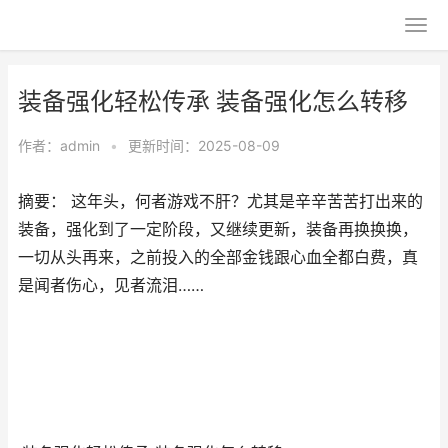
装备强化轻松传承 装备强化怎么转移
作者：
admin
•
更新时间：2025-08-09
摘要： 这年头，何者游戏不肝？尤其是辛辛苦苦打出来的
装备，强化到了一定阶段，又继续更新，装备再换换换，
一切从头再来，之前投入的全部金钱跟心血全都白费，真
是闻者伤心，见者流泪……