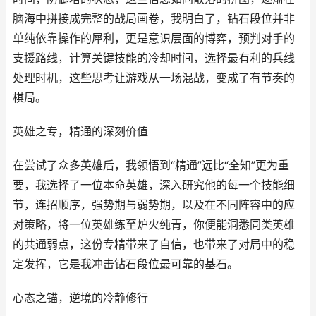
脑海中拼接成完整的战局画卷，我明白了，钻石段位并非
单纯依靠操作的犀利，更是意识层面的博弈，预判对手的
支援路线，计算关键技能的冷却时间，选择最有利的兵线
处理时机，这些思考让游戏从一场混战，变成了有节奏的
棋局。
英雄之专，精通的深刻价值
在尝试了众多英雄后，我领悟到“精通”远比“全知”更为重
要，我选择了一位本命英雄，深入研究他的每一个技能细
节，连招顺序，强势期与弱势期，以及在不同阵容中的应
对策略，将一位英雄练至炉火纯青，你便能洞悉同类英雄
的共通弱点，这份专精带来了自信，也带来了对局中的稳
定发挥，它是我冲击钻石段位最可靠的基石。
心态之锚，逆境的冷静修行