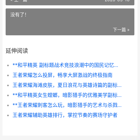
没有了！
下一篇 »
延伸阅读
**和平精英 副标题战术竞技浪潮中的国民记忆与进化之路**
王者荣耀怎么投屏，畅享大屏激战的终极指南
王者荣耀海滩皮肤，夏日浪花与英雄诗篇的副标题
**和平精英女生螳螂，暗影猎手的优雅美学副标题**
**王者荣耀刺客怎么玩，暗影猎手的艺术与杀戮哲学**
王者荣耀辅助英雄排行，掌控节奏的赛场守护者