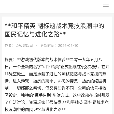
**和平精英 副标题战术竞技浪潮中的
国民记忆与进化之路**
作者：
兔兔游戏网
•
更新时间：2026-05-10
摘要：**游戏初代版本的战术体验**二零一九年五月八
日，一个全新的名字“和平精英”正式出现在玩家视野，它并
非凭空诞生，而是承载了过往的测试记忆与战术竞技的热
情，进入游戏，熟悉的跳伞，熟悉的搜集，熟悉的缩圈机
制，一切都那么亲切，但又有些许不同，全新的信号接收
区设定，独特的“挥手告别”淘汰方式，这些改动在当时引发
了广泛讨论，资深玩家们很快发,**和平精英 副标题战术竞
技浪潮中的国民记忆与进化之路**