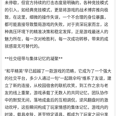
未停歇，但官方持续的打击态度是明确的，各种竞技模式
的引入，如经典竞技模式，更是将游戏的战术博弈推向极
致，在这里，细微的操作失误，一个不合理的身位暴露，
都可能直接导致整局游戏的失败，对于资深玩家而言，这
种高压环境下的精准决策和稳定发挥，正是游戏最迷人的
魅力所在，每一次对枪胜利，每一次成功转移，带来的成
就感是无可替代的。
**社交纽带与集体记忆的凝聚**
“和平精英”早已超越了一款游戏的范畴，它成为了一个强大
的社交平台，多少人通过一句“一起跳伞吗”维系了友谊，建
立了新的连接，从校园宿舍的联机欢笑，到工作之余与老
友的线上重聚，游戏承载了无数人的共同记忆，团队协作
中的默契无间，落地成盒后的互相调侃，逆风翻盘时的激
动欢呼，这些瞬间构成了玩家情感的集体记忆，游戏内的
时装，载具皮肤，甚至特定道具，都成为了玩家之间分享