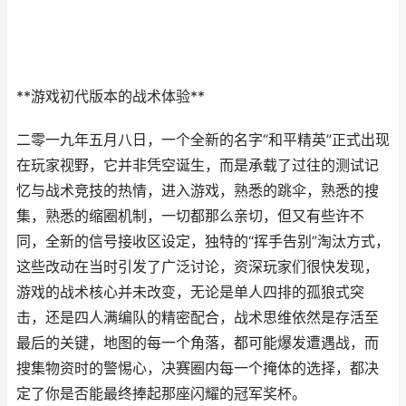
**游戏初代版本的战术体验**
二零一九年五月八日，一个全新的名字“和平精英”正式出现
在玩家视野，它并非凭空诞生，而是承载了过往的测试记
忆与战术竞技的热情，进入游戏，熟悉的跳伞，熟悉的搜
集，熟悉的缩圈机制，一切都那么亲切，但又有些许不
同，全新的信号接收区设定，独特的“挥手告别”淘汰方式，
这些改动在当时引发了广泛讨论，资深玩家们很快发现，
游戏的战术核心并未改变，无论是单人四排的孤狼式突
击，还是四人满编队的精密配合，战术思维依然是存活至
最后的关键，地图的每一个角落，都可能爆发遭遇战，而
搜集物资时的警惕心，决赛圈内每一个掩体的选择，都决
定了你是否能最终捧起那座闪耀的冠军奖杯。