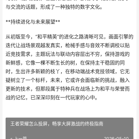
与交流的话题，形成了一种独特的数字文化。
**持续进化与未来展望**
从初版至今，“和平精英”的进化之路清晰可见，画面引擎的
迭代让战场景观越发真实，枪械手感与音效不断调校以贴
近竞技需求，主题玩法与联动内容层出不穷，保持游戏的
新鲜感，它像一棵不断生长的树，在保持主干稳固的同
时，生出许多新颖的枝丫，在移动端战术竞技领域，它无
疑树立了一个标杆，未来，它或许会面临新的挑战，融入
更新的技术，但那段属于特种兵在战场上为和平与荣誉而
战的记忆，已深深印刻在一代玩家的心中。
王者荣耀怎么投屏，畅享大屏激战的终极指南
« 上一篇
2026-05-10