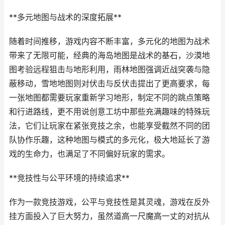
**多元地图与战术的深度拓展**
随着时间推移，游戏内容不断丰富，多元化的地图为战术
带来了无限可能，经典的海岛地图是战术的基石，沙漠地
图考验远程狙击与地形利用，雨林地图强调近战突袭与隐
蔽移动，雪地地图则对伏击与反伏击提出了更高要求，每
一张地图都需要玩家重新学习地形，制定不同的跳点策略
和行进路线，更不用说创意工坊中那些充满趣味的特殊玩
法，它们让玩家在紧张竞技之余，也能享受截然不同的团
队协作乐趣，这种地图与模式的多元化，极大地延长了游
戏的生命力，也满足了不同偏好玩家的需求。
**竞技性与公平环境的持续追求**
作为一款竞技游戏，公平与竞技性是其灵魂，游戏在反外
挂方面投入了巨大努力，虽然道高一尺魔高一丈的对抗从