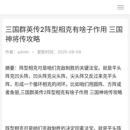
三国群英传2阵型相克有啥子作用 三国
神将传攻略
作者：
admin
•
更新时间：2025-08-09
摘要：阵型相克可是咱们克敌制胜的关键法宝。就是平头
阵克凹头阵，凹头阵克尖头阵，尖头阵又反过来克平头
阵，形成一个循环相克的闭环。比如咱们用圆阵、方阵或
者鱼丽,三国群英传2阵型相克有啥子作用 三国神将传攻略
阵型相克可是咱们克敌制胜的决定因素法宝。就是平头阵