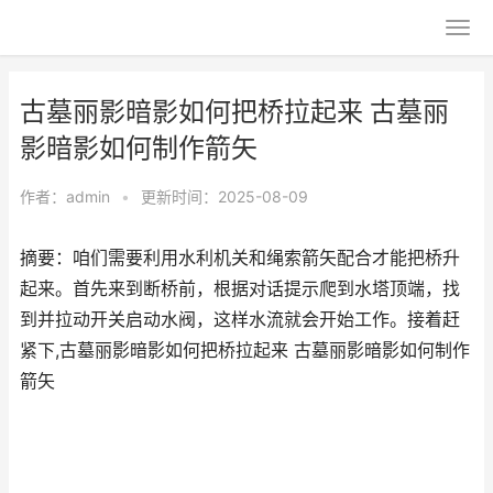
古墓丽影暗影如何把桥拉起来 古墓丽
影暗影如何制作箭矢
作者：
admin
•
更新时间：2025-08-09
摘要：咱们需要利用水利机关和绳索箭矢配合才能把桥升
起来。首先来到断桥前，根据对话提示爬到水塔顶端，找
到并拉动开关启动水阀，这样水流就会开始工作。接着赶
紧下,古墓丽影暗影如何把桥拉起来 古墓丽影暗影如何制作
箭矢