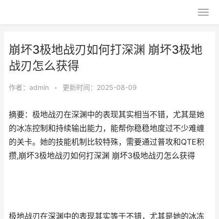
崩坏3极地战刃如何打深渊 崩坏3极地
战刃怎么获得
作者：
admin
•
更新时间：2025-08-09
摘要：极地战刃在深渊中的表现其实相当不错，尤其是她
的冰冻控制和持续输出能力，能帮你稳稳地度过不少难缠
的关卡。她的技能机制比较特殊，需要通过普攻和QTE积
攒,崩坏3极地战刃如何打深渊 崩坏3极地战刃怎么获得
极地战刃在深渊中的表现其实等于不错，尤其是她的冰冻