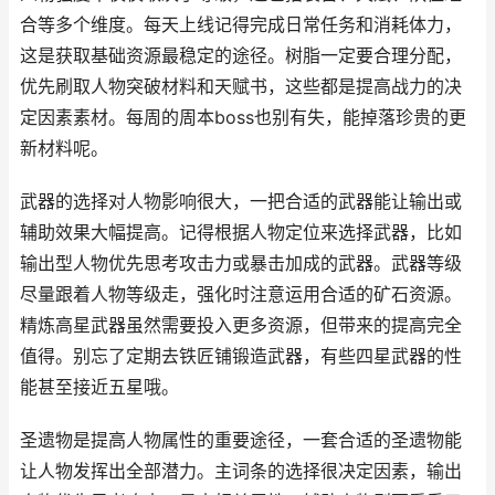
合等多个维度。每天上线记得完成日常任务和消耗体力，
这是获取基础资源最稳定的途径。树脂一定要合理分配，
优先刷取人物突破材料和天赋书，这些都是提高战力的决
定因素素材。每周的周本boss也别有失，能掉落珍贵的更
新材料呢。
武器的选择对人物影响很大，一把合适的武器能让输出或
辅助效果大幅提高。记得根据人物定位来选择武器，比如
输出型人物优先思考攻击力或暴击加成的武器。武器等级
尽量跟着人物等级走，强化时注意运用合适的矿石资源。
精炼高星武器虽然需要投入更多资源，但带来的提高完全
值得。别忘了定期去铁匠铺锻造武器，有些四星武器的性
能甚至接近五星哦。
圣遗物是提高人物属性的重要途径，一套合适的圣遗物能
让人物发挥出全部潜力。主词条的选择很决定因素，输出