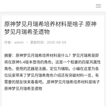
原神梦见月瑞希培养材料是啥子 原神
梦见月瑞希圣遗物
作者：
admin
•
更新时间：2025-08-09
摘要：原神梦见月瑞希培养材料是什么？梦见月瑞希是即
将在原神5.4版本登场的角色，这是一个稻妻的四星风属性
角色，使用的武器是法器，定位为辅助。小编在这里为各
位玩家带来了梦见月瑞希角色介绍还有突破材料一览，有
需要的朋友快来看看吧。,原神梦见月瑞希培养材料是啥子
原神梦见月瑞希圣遗物