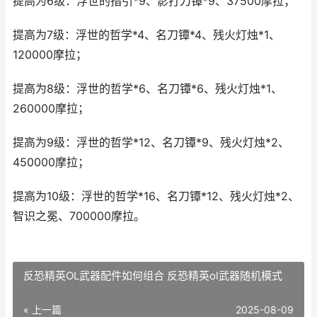
提高为6级：浮世的指引*9、影打刀镡*9、37500摩拉；
提高为7级：浮世的哲学*4、名刀镡*4、残火灯烛*1、
120000摩拉；
提高为8级：浮世的哲学*6、名刀镡*6、残火灯烛*1、
260000摩拉；
提高为9级：浮世的哲学*12、名刀镡*9、残火灯烛*2、
450000摩拉；
提高为10级：浮世的哲学*16、名刀镡*12、残火灯烛*2、
智识之冕、700000摩拉。
反恐精英OL武器配件如何组合 反恐精英ol武器随机模式
« 上一篇
2025-08-09