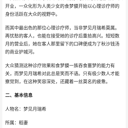
开业，一众化形为人类少女的食梦貘开始以心理诊疗师的
身份活跃在大众的视野中。
而其中最出色的那位心理诊疗师，当非梦见月瑞希莫属。
再忧愁的客人，也能在接受她的诊疗后重拾高兴。短短数
月的营业后，她在客人那里留下的口碑便成为了秋沙钱汤
的商业护城河。
大众猜测这种诊疗效果和食梦貘一族吞食噩梦的能力有
关，而梦见月瑞希对此总是笑而不语。只有极少数人才能
察觉到，在这种笑容深处，还藏着一丝莫名的疲惫。
二、基本信息
人物名：梦见月瑞希
所属：稻妻