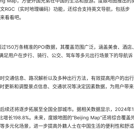
ing Map，方便外国兄弟在中国的生活和旅游。度娘地图推出的
文RGC（实时地理编码）功能，还综合支持英文导航，包括步
来看看吧。
构建了超过150万条精准的POI数据，其覆盖范围广泛，涵盖美食、酒店
方位满足用户在步行、骑行、公交、驾车等多元出行场景下的导航诉
时交通信息、路况解析以及多种出行方法，有效提高用户的出行
实时更新和调整景点信息、交通状况等决定因素数据，为用户带来
后续还将逐步拓展至全国全部城市。据相关数据显示，2024年1
长198.8%。未来，度娘地图的“Beijing Map”还将综合覆盖
等多元化场景，进一步提高外籍人士在中国生活的便利性和舒适