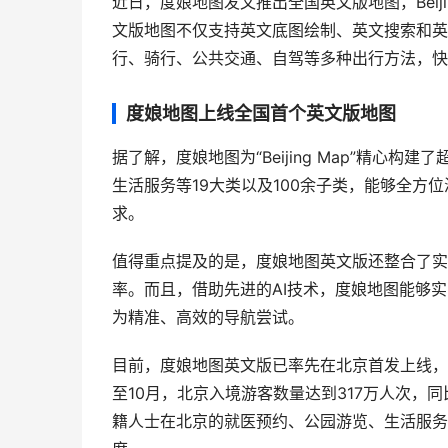
近日，度娘地图发文推出全国英文版地图，Beij
文版地图不仅支持英文底图绘制、英文搜索和英
行、骑行、公共交通、自驾等多种出行方法，快
度娘地图上线全国首个英文版地图
据了解，度娘地图为“Beijing Map”精心
生活服务等19大类以及100余子类，能够全
求。
值得重点提及的是，度娘地图英文版还整合了实
率。而且，借助先进的AI技术，度娘地图能够
为精准、高效的导航尝试。
目前，度娘地图英文版已率先在北京首发上线，
至10月，北京入境游客数量达到317万人次，同比增
籍人士在北京的就医预约、公园游览、生活服务