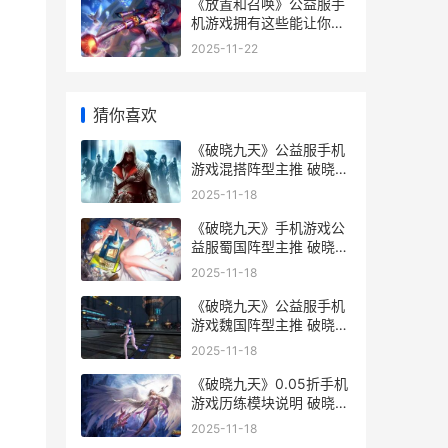
《放置和召唤》公益服手
机游戏拥有这些能让你变
得更强 放置与召唤图片
2025-11-22
猜你喜欢
《破晓九天》公益服手机
游戏混搭阵型主推 破晓九
天微盘
2025-11-18
《破晓九天》手机游戏公
益服蜀国阵型主推 破晓九
天游戏
2025-11-18
《破晓九天》公益服手机
游戏魏国阵型主推 破晓天
是什么意思
2025-11-18
《破晓九天》0.05折手机
游戏历练模块说明 破晓
pb
2025-11-18