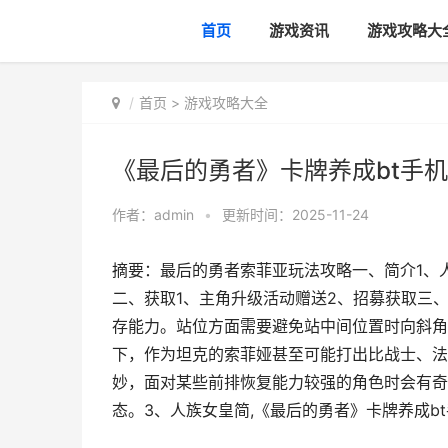
首页
游戏资讯
游戏攻略大
首页
>
游戏攻略大全
《最后的勇者》卡牌养成bt手
作者：
admin
•
更新时间：2025-11-24
摘要：最后的勇者索菲亚玩法攻略一、简介1、
二、获取1、主角升级活动赠送2、招募获取三
存能力。站位方面需要避免站中间位置时向斜角
下，作为坦克的索菲娅甚至可能打出比战士、法
妙，面对某些前排恢复能力较强的角色时会有奇
态。3、人族女皇简,《最后的勇者》卡牌养成b