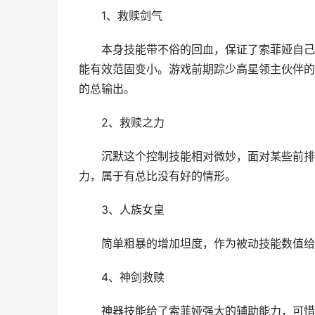
1、救赎剑气
本身技能带不俗的回血，保证了索菲娅自己
能有效范固变小。游戏前期踪少高星领主伙伴的
的总输出。
2、救赎之力
沉默这个控制技能相对微妙，面对某些前排
力，属于有总比没有好的情形。
3、人族女皇
简单粗暴的增加坦度，作为被动技能数值给
4、神剑救赎
神器技能给了索菲娅强大的辅助能力，可惜