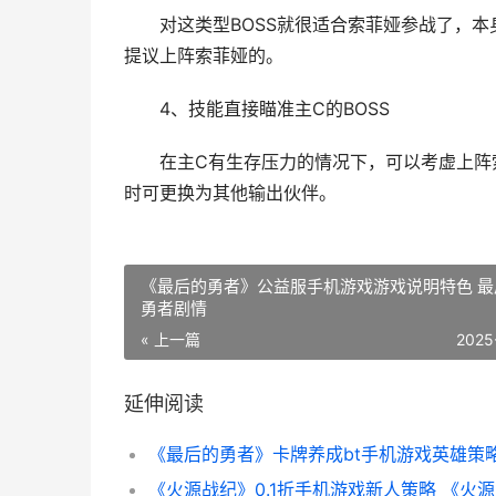
对这类型BOSS就很适合索菲娅参战了，本
提议上阵索菲娅的。
4、技能直接瞄准主C的BOSS
在主C有生存压力的情况下，可以考虚上阵
时可更换为其他输出伙伴。
《最后的勇者》公益服手机游戏游戏说明特色 最
勇者剧情
« 上一篇
2025
延伸阅读