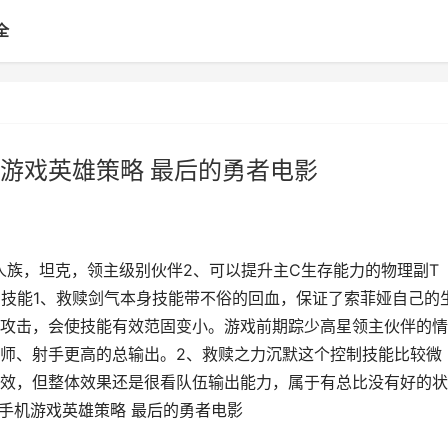
全
机游戏英雄策略 最后的勇者电影
人族，坦克，领主级别伙伴2、可以提升主C生存能力的物理副T
、技能1、救赎剑气本身技能带不俗的回血，保证了索菲娅自己的
攻击，会使技能有效范固变小。游戏前期踪少高星领主伙伴的情
师、射手更高的总输出。2、救赎之力沉默这个控制技能比较微
效，但整体效果还是很看队伍输出能力，属于有总比没有好的状
t手机游戏英雄策略 最后的勇者电影