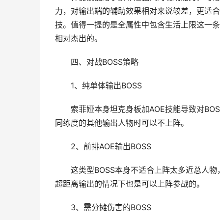
力，对输出端的辅助效果相对来说较差，更适合推
技。值得一提的是全属性中包含生活上限这一条
相对杰出的。
四、对战BOSS策略
1、纯单体输出BOSS
索菲娅本身坦克身板加AOE技能导致对BO
同练度的其他输出人物时可以不上阵。
2、前排AOE输出BOSS
这类型BOSS本身不适合上阵太多近总人
超距离输出的情况下也是可以上阵参战的。
3、需分摊伤害的BOSS