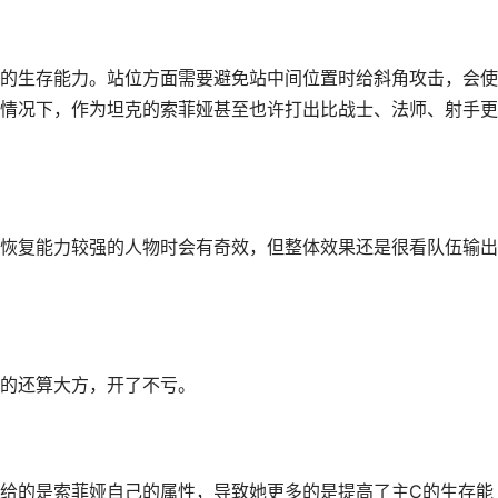
的生存能力。站位方面需要避免站中间位置时给斜角攻击，会使
情况下，作为坦克的索菲娅甚至也许打出比战士、法师、射手更
恢复能力较强的人物时会有奇效，但整体效果还是很看队伍输出
的还算大方，开了不亏。
给的是索菲娅自己的属性，导致她更多的是提高了主C的生存能