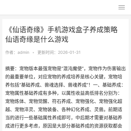
《仙语奇缘》手机游戏盒子养成策略
仙语奇缘是什么游戏
作者：
admin
•
更新时间：2026-01-31
摘要：宠物版本最强宠物是”混沌魔使”，宠物作为伤害输出
的最重要单位，对应宠物的养成培养是核心关键，宠物培
养包括“基础养成、兽魂选择、兽魂养成”！一、基础养成：
宠物属性基础养成有多种，以属性收益高低排名分别为：
宠物炼体、宠物觉醒、符石养成、宠物强化、宠物强化超
越、宠物淬灵、宠物装备、各种幻化养成、灵兽。前期适
当的进行一些基础属性养成即可，中后期才需要对基础养
成进行更多考虑，原因是大部分基础养成的资源获取都会