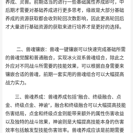
养成、灵兽。前期适当的进行一些基础属性养成即可，中
后期才需要对基础养成进行更多思考，缘故是大部分基础
养成的资源获取都会收到轮回次数影响，因此更高轮回后
才大量进行基础资源的获取来进行培养才是更好的选择。
二、兽魂镶嵌：兽魂一键镶嵌可以快速完成基础所需
的兽魂觉醒和普通融合，实现冰火双系兽魂组合，除此之
外应对不同战斗所需要的技能效果，可以根据自身需要来
镶嵌合适的兽魂，前期一套实用的兽魂组合可以大幅提高
战力实力。
三、兽魂养成：兽魂养成包括“融合、终级融合、点
金、终级点金、神谕”，融合和终级融合可以大幅提高技能
伤害结局，点金和终级点金则能带来额外的属性伤害收益
以及独特的战斗效果，神谕则是大幅提高技能本身的伤害
效率包括触发型技能伤害效率。兽魂养成应该是前期需要