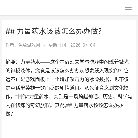
## 力量药水该该怎么办办做？
作者：
兔兔游戏网
•
更新时间：2026-04-04
摘要：力量药水——这个在奇幻文学与游戏中闪烁着微光
的神秘液体，究竟是该该怎么办办从想象跃入现实的？它
远不止是游戏面板上一个增加攻击力的冰冷数据，也不仅
是童话里英雄一饮而尽的剧情道具。从象征意义到文化操
作，“制作”力量药水，实则是一场跨越神话、历史、科学与
内在修炼的奇幻旅程。其配,## 力量药水该该怎么办办
做？