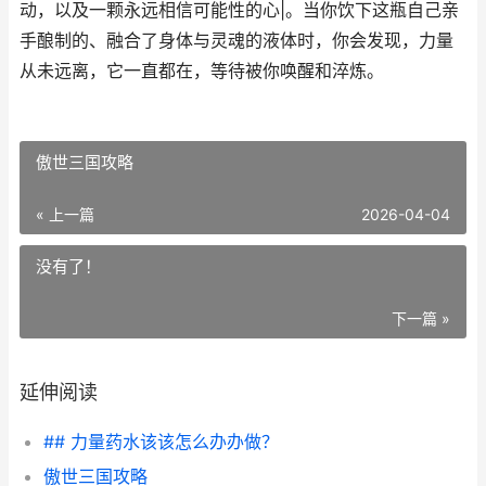
动，以及一颗永远相信可能性的心|。当你饮下这瓶自己亲
手酿制的、融合了身体与灵魂的液体时，你会发现，力量
从未远离，它一直都在，等待被你唤醒和淬炼。
傲世三国攻略
« 上一篇
2026-04-04
没有了！
下一篇 »
延伸阅读
## 力量药水该该怎么办办做？
傲世三国攻略