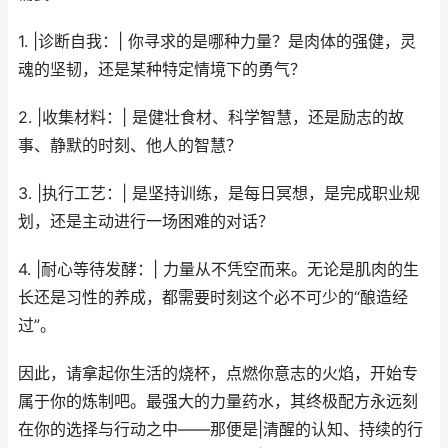
1. |诊断自我：| 你寻求的是哪种力量？是肉体的强健，灵
魂的坚韧，还是某种特定情境下的勇气？
2. |收集材料：| 是健壮食材、科学智慧，还是励志的故
事、静默的时刻、他人的智慧？
3. |执行工艺：| 是坚持训练，是每日冥想，是完成职业规
划，还是主动进行一场困难的对话？
4. |耐心等待发酵：| 力量从不凭空而来。无论是肌肉的生
长还是习性的养成，都需要时刻这个必不可少的“酿造经
过”。
因此，请拿起你生活的烧杯，点燃你意志的火焰，开始专
属于你的炼制吧。最强大的力量药水，其终极配方永远刻
在你的选择与行动之中——那便是|清醒的认知、持续的行