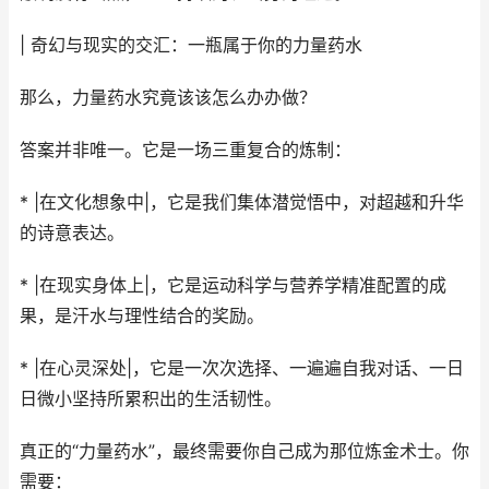
| 奇幻与现实的交汇：一瓶属于你的力量药水
那么，力量药水究竟该该怎么办办做？
答案并非唯一。它是一场三重复合的炼制：
* |在文化想象中|，它是我们集体潜觉悟中，对超越和升华
的诗意表达。
* |在现实身体上|，它是运动科学与营养学精准配置的成
果，是汗水与理性结合的奖励。
* |在心灵深处|，它是一次次选择、一遍遍自我对话、一日
日微小坚持所累积出的生活韧性。
真正的“力量药水”，最终需要你自己成为那位炼金术士。你
需要：