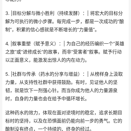
3. |目标分解与微小胜利（持续发酵）：| 将宏大的目标分
解为可执行的微小步骤。每完成一步，都是一次成功的“酿
制”，积累的信心感就是不断增长的“力量值”。
4. |叙事重塑（赋予意义）：| 为自己的经历编织一个“英雄
之旅”或“进修成长”的故事，而非“受害者”叙事。赋予行动
以正面意义，能激发出惊人的内在动力。
5. |社群与传承（药水的分享与增益）：| 从榜样身上汲取
力量，从支持性社群中获得鼓励。有时，见证他人的坚
韧，就是饮下一剂强心针。而当你成为他人的力量源泉
时，自身的力量也会在给予中循环增长。
这种药水的效力，体现在面对逆境时的稳定，追求长期目
标时的坚持，以及在恐惧面前仍能向前一步的勇气。它的
酿制没有终点，一个持续的、终身的经过。