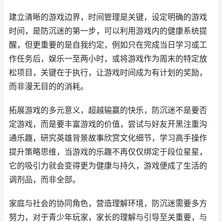
建立清晰的游戏边界，时间管理是关键，设定明确的游戏
时间，是防沉迷的第一步，可以利用游戏内的健康系统提
醒，但更重要的是自我约定，例如只在完成当日学习或工
作任务后，娱乐一至两小时，或将游戏作为周末的特定放
松项目，关键在于执行，让游戏时间成为有计划的奖励，
而非漫无目的的消耗。
拓展游戏的多元意义，超越输赢的快乐，防沉迷不是要否
定游戏，而是要丰富游戏的价值，尝试与好友开黑注重沟
通乐趣，研究英雄背景故事欣赏文化细节，学习高手操作
提升策略思维，当游戏的乐趣不再仅仅绑定于段位星星，
它的吸引力就会变得更为健康与持久，游戏便成了生活的
调剂品，而非全部。
家庭与社会的协同角色，营造理解环境，防沉迷需要多方
努力，对于青少年玩家，家长的理解与引导至关重要，与