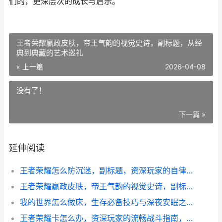
们的，更深层次的成长与启示。
王者荣耀嬴政皮肤，帝王气韵的视觉史诗，副标题，从经
典到典藏的艺术巡礼
« 上一篇
2026-04-08
没有了！
下一篇 »
延伸阅读
王者荣耀怎么防沉迷，副标题，资深玩家的自律与智慧
王者荣耀嬴政皮肤，帝王气韵的视觉史诗，副标题，从经典到典藏的艺术巡礼
我的世界怎么做床，生存必备技巧与深夜安眠之道
王者荣耀卡怎么办，资深玩家的流畅战斗指南，副标题：网络优化与设备调校全解析