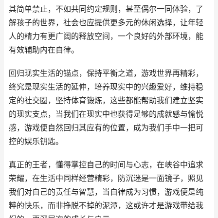
其简单禁止，不如共同约定规则，甚至偶尔一同体验，了
解孩子的世界，社会也应提供更多元的休闲选择，让年轻
人的精力有更广阔的释放空间，一个良好的外部环境，能
有效辅助内在自律。
回归现实生活的锚点，保持平衡之道，游戏世界再精彩，
终究是现实生活的延伸，培养现实中的兴趣爱好，维持稳
定的社交圈，坚持体育锻炼，这些都能帮助我们建立坚实
的现实支点，当我们在现实中也获得足够的成就感与愉悦
感，游戏便自然回归其应有的位置，成为我们手中一把可
控的娱乐钥匙。
真正的王者，懂得掌控自己的时间与心志，在峡谷中追求
荣耀，在生活中同样经营精彩，防沉迷是一面镜子，照见
我们对自己的责任与智慧，当自律成为习惯，游戏便是纯
粹的快乐，而非挣脱不掉的泥潭，这或许才是游戏带给我