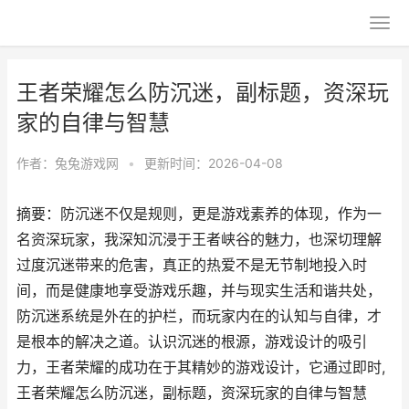
王者荣耀怎么防沉迷，副标题，资深玩
家的自律与智慧
作者：
兔兔游戏网
•
更新时间：2026-04-08
摘要：防沉迷不仅是规则，更是游戏素养的体现，作为一
名资深玩家，我深知沉浸于王者峡谷的魅力，也深切理解
过度沉迷带来的危害，真正的热爱不是无节制地投入时
间，而是健康地享受游戏乐趣，并与现实生活和谐共处，
防沉迷系统是外在的护栏，而玩家内在的认知与自律，才
是根本的解决之道。认识沉迷的根源，游戏设计的吸引
力，王者荣耀的成功在于其精妙的游戏设计，它通过即时,
王者荣耀怎么防沉迷，副标题，资深玩家的自律与智慧