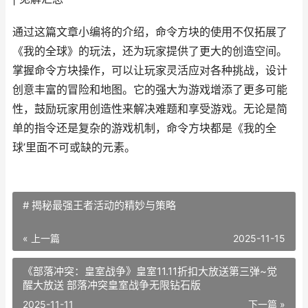
通过这篇文章小编将的介绍，命令方块的使用不仅拓展了
《我的全球》的玩法，还为玩家提供了更大的创造空间。
掌握命令方块操作，可以让玩家灵活应对各种挑战，设计
创意丰富的冒险和地图。它的强大为游戏增添了更多可能
性，鼓励玩家用创造性来解决难题和享受游戏。无论是简
单的指令还是复杂的游戏机制，命令方块都是《我的全
球’里面不可或缺的元素。
# 揭秘最强王者活动的精妙与策略
« 上一篇
2025-11-15
《部落冲突：皇室战争》皇室11.11折扣大放送第三弹~觉
醒大放送 部落冲突皇室战争无限钻石版
2025-11-11
下一篇 »