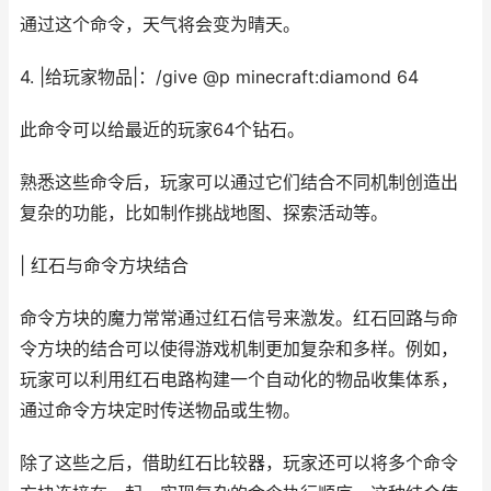
通过这个命令，天气将会变为晴天。
4. |给玩家物品|：/give @p minecraft:diamond 64
此命令可以给最近的玩家64个钻石。
熟悉这些命令后，玩家可以通过它们结合不同机制创造出
复杂的功能，比如制作挑战地图、探索活动等。
| 红石与命令方块结合
命令方块的魔力常常通过红石信号来激发。红石回路与命
令方块的结合可以使得游戏机制更加复杂和多样。例如，
玩家可以利用红石电路构建一个自动化的物品收集体系，
通过命令方块定时传送物品或生物。
除了这些之后，借助红石比较器，玩家还可以将多个命令