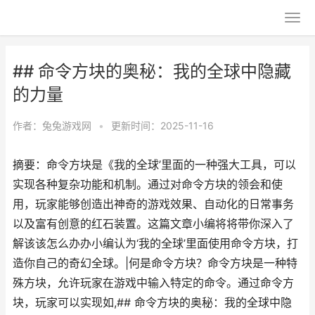
## 命令方块的奥秘：我的全球中隐藏
的力量
作者：
兔兔游戏网
•
更新时间：2025-11-16
摘要：命令方块是《我的全球’里面的一种强大工具，可以
实现各种复杂功能和机制。通过对命令方块的领会和使
用，玩家能够创造出神奇的游戏效果、自动化的日常事务
以及富有创意的红石装置。这篇文章小编将将带你深入了
解该该怎么办办小编认为‘我的全球’里面使用命令方块，打
造你自己的奇幻全球。|何是命令方块？命令方块是一种特
殊方块，允许玩家在游戏中输入特定的命令。通过命令方
块，玩家可以实现如,## 命令方块的奥秘：我的全球中隐