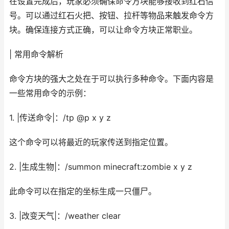
在设置完成后，玩家必须确保命令方块能够接收到红石信
号。可以通过红石火把、按钮、拉杆等物品来触发命令方
块。确保连接方式正确，可以让命令方块正常职业。
| 常用命令解析
命令方块的强大之处在于可以执行多种命令。下面内容是
一些常用命令的示例：
1. |传送命令|：/tp @p x y z
这个命令可以将最近的玩家传送到指定位置。
2. |生成生物|：/summon minecraft:zombie x y z
此命令可以在指定的坐标生成一只僵尸。
3. |改变天气|：/weather clear