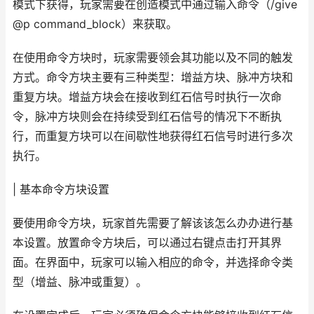
模式下获得，玩家需要在创造模式中通过输入命令（/give
@p command_block）来获取。
在使用命令方块时，玩家需要领会其功能以及不同的触发
方式。命令方块主要有三种类型：增益方块、脉冲方块和
重复方块。增益方块会在接收到红石信号时执行一次命
令，脉冲方块则会在持续受到红石信号的情况下不断执
行，而重复方块可以在间歇性地获得红石信号时进行多次
执行。
| 基本命令方块设置
要使用命令方块，玩家首先需要了解该该怎么办办进行基
本设置。放置命令方块后，可以通过右键点击打开其界
面。在界面中，玩家可以输入相应的命令，并选择命令类
型（增益、脉冲或重复）。