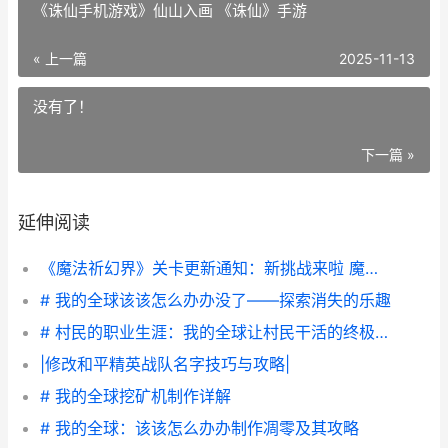
《诛仙手机游戏》仙山入画 《诛仙》手游
« 上一篇
2025-11-13
没有了！
下一篇 »
延伸阅读
《魔法祈幻界》关卡更新通知：新挑战来啦 魔法魔幻
# 我的全球该该怎么办办没了——探索消失的乐趣
# 村民的职业生涯：我的全球让村民干活的终极指南
|修改和平精英战队名字技巧与攻略|
# 我的全球挖矿机制作详解
# 我的全球：该该怎么办办制作凋零及其攻略