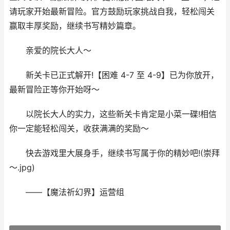
请玩家开始最新冒险。官方鼓励玩家挑战自我，轻松闯关
赢取丰厚奖励，继续书写精妙篇章。
亲爱的院长大人～
新关卡已正式解开!【困难 4-7 至 4-9】已为你放开，
最新冒险正等你开始呀～
以院长大人的实力，这些新关卡肯定是小菜一碟!相信
你一定能轻松闯关，收获满满的奖励～
快去游戏里大展身手，继续书写属于你的精妙吧!(崇拜
～.jpg)
——【魔法祈幻界】运营组