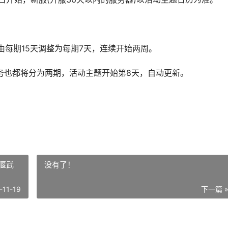
每期15天调整为每期7天，连续开始两周。
也都将分为两期，活动主题开始第8天，自动更新。
 偃武
没有了！
-11-19
下一篇 