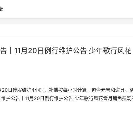
全
丨11月20日例行维护公告 少年歌行风花
1月20日停服维护4小时，补偿按每小时计算，包含元宝和道具。
维护公告丨11月20日例行维护公告 少年歌行风花雪月篇免费观