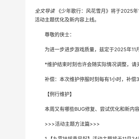
全文导读
《少年歌行：风花雪月》将于2025年
活动主题优化及新内容上线。
尊敬的侠士：
为进一步进步游戏质量，兹定于2025年11月2
*维护结束时刻也许会随实际情况调整，请关
补偿：本次维护停服时刻每有1小时，补偿300
【例行维护】
本周又有哪些BUG修复、尝试优化和新内容上
>>>活动主题方法篇>>>
1.【九霄扶摇乘风起】活动主题将于11月24