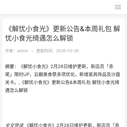
《解忧小食光》更新公告&本周礼包 解
忧小食光绮遇怎么解锁
作者：
admin
•
更新时间：2026-02-26
摘要：《解忧小食光》2月26日维护更新，新店员「赤
尾」限时UP，云巅美食祭多项优化，新增家具饰品及沙盘
关卡。,《解忧小食光》更新公告&本周礼包 解忧小食光绮
遇怎么解锁
全文导读
《解忧小食光》2月26日维护更新，新店员「赤