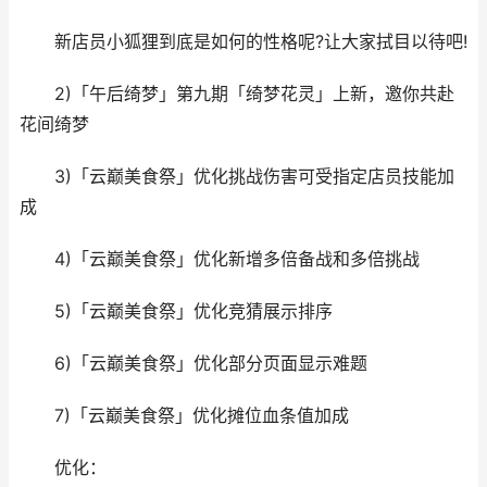
新店员小狐狸到底是如何的性格呢?让大家拭目以待吧!
2)「午后绮梦」第九期「绮梦花灵」上新，邀你共赴
花间绮梦
3)「云巅美食祭」优化挑战伤害可受指定店员技能加
成
4)「云巅美食祭」优化新增多倍备战和多倍挑战
5)「云巅美食祭」优化竞猜展示排序
6)「云巅美食祭」优化部分页面显示难题
7)「云巅美食祭」优化摊位血条值加成
优化：