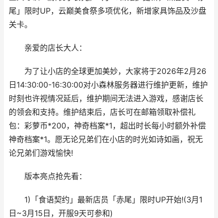
尾」限时UP，云巅美食祭多项优化，新增家具饰品及沙盘
关卡。
亲爱的店长大人：
为了让小店的全球更加美妙，大家将于2026年2月26
日14:30:00-16:30:00对小森林服务器进行维护更新，维护
时刻也许视情况延后，维护期间无法进入游戏，感谢店长
的领会和支持。维护结束后，店长可在邮箱领取补偿礼
包：彩萝币*200，神奇档案*1，超出时长每小时额外补偿
神奇档案*1。愿无论兄弟们在小店的时光如诗如画，祝无
论兄弟们游戏愉快!
版本亮点抢先看：
1)「食语契约」最新店员「赤尾」限时UP开始!(3月1
日~3月15日，开服9天可参和)