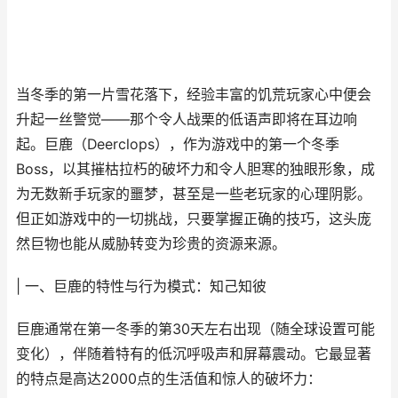
当冬季的第一片雪花落下，经验丰富的饥荒玩家心中便会
升起一丝警觉——那个令人战栗的低语声即将在耳边响
起。巨鹿（Deerclops），作为游戏中的第一个冬季
Boss，以其摧枯拉朽的破坏力和令人胆寒的独眼形象，成
为无数新手玩家的噩梦，甚至是一些老玩家的心理阴影。
但正如游戏中的一切挑战，只要掌握正确的技巧，这头庞
然巨物也能从威胁转变为珍贵的资源来源。
| 一、巨鹿的特性与行为模式：知己知彼
巨鹿通常在第一冬季的第30天左右出现（随全球设置可能
变化），伴随着特有的低沉呼吸声和屏幕震动。它最显著
的特点是高达2000点的生活值和惊人的破坏力：