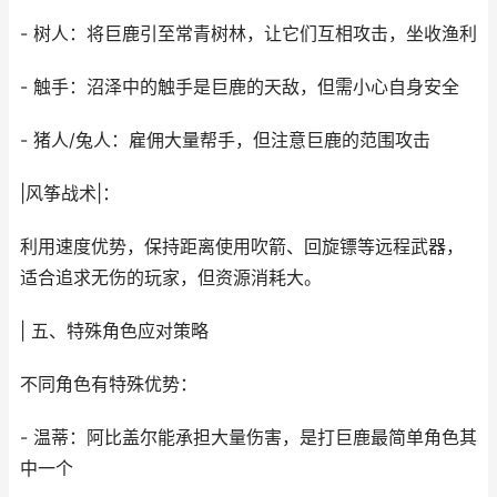
- 树人：将巨鹿引至常青树林，让它们互相攻击，坐收渔利
- 触手：沼泽中的触手是巨鹿的天敌，但需小心自身安全
- 猪人/兔人：雇佣大量帮手，但注意巨鹿的范围攻击
|风筝战术|：
利用速度优势，保持距离使用吹箭、回旋镖等远程武器，
适合追求无伤的玩家，但资源消耗大。
| 五、特殊角色应对策略
不同角色有特殊优势：
- 温蒂：阿比盖尔能承担大量伤害，是打巨鹿最简单角色其
中一个