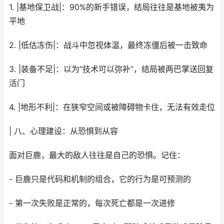
1. |基地保卫战|：90%的新手错误，结局往往是基地被夷为
平地
2. |低估冻伤|：战斗中忽视体温，最终冻僵后被一击致命
3. |装备不足|：以为“技术可以弥补”，结局被两巴掌送回复
活门
4. |地形不利|：在狭窄空间或被障碍物卡住，无法有效走位
| 八、心理建设：从恐惧到从容
面对巨鹿，最大的敌人往往是自己的恐惧。记住：
- 巨鹿只是代码和机制的组合，它的行为是可预测的
- 第一次失败是正常的，每次死亡都是一次进修