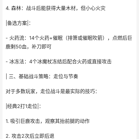
4. 森林：战斗后能获得大量木材，但小心火灾
|备选方案|：
- 火药流：14个火药+催眠（排箫或催眠吹箭），点燃后巨
鹿剩50血，补刀即可
- 冰冻法：4个冰魔杖冻结后配合火药或直接攻击
| 三、基础战斗策略：走位与节奏
对于多数玩家，走位战斗是最实际的技巧：
|经典2打1走位|：
1. 吸引巨鹿攻击，观察其抬前腿的动作
2. 攻击2次后立即后退