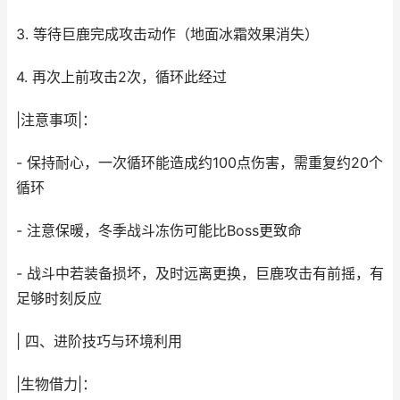
3. 等待巨鹿完成攻击动作（地面冰霜效果消失）
4. 再次上前攻击2次，循环此经过
|注意事项|：
- 保持耐心，一次循环能造成约100点伤害，需重复约20个
循环
- 注意保暖，冬季战斗冻伤可能比Boss更致命
- 战斗中若装备损坏，及时远离更换，巨鹿攻击有前摇，有
足够时刻反应
| 四、进阶技巧与环境利用
|生物借力|：