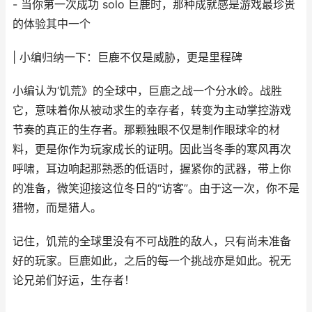
- 当你第一次成功 solo 巨鹿时，那种成就感是游戏最珍贵
的体验其中一个
| 小编归纳一下：巨鹿不仅是威胁，更是里程碑
小编认为‘饥荒》的全球中，巨鹿之战一个分水岭。战胜
它，意味着你从被动求生的幸存者，转变为主动掌控游戏
节奏的真正的生存者。那颗独眼不仅是制作眼球伞的材
料，更是你作为玩家成长的证明。因此当冬季的寒风再次
呼啸，耳边响起那熟悉的低语时，握紧你的武器，带上你
的准备，微笑迎接这位冬日的“访客”。由于这一次，你不是
猎物，而是猎人。
记住，饥荒的全球里没有不可战胜的敌人，只有尚未准备
好的玩家。巨鹿如此，之后的每一个挑战亦是如此。祝无
论兄弟们好运，生存者！