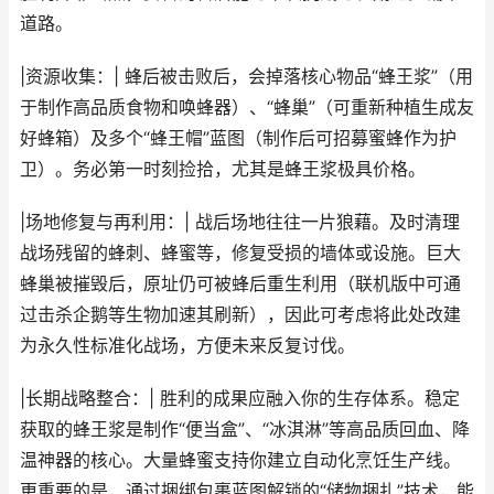
道路。
|资源收集：| 蜂后被击败后，会掉落核心物品“蜂王浆”（用
于制作高品质食物和唤蜂器）、“蜂巢”（可重新种植生成友
好蜂箱）及多个“蜂王帽”蓝图（制作后可招募蜜蜂作为护
卫）。务必第一时刻捡拾，尤其是蜂王浆极具价格。
|场地修复与再利用：| 战后场地往往一片狼藉。及时清理
战场残留的蜂刺、蜂蜜等，修复受损的墙体或设施。巨大
蜂巢被摧毁后，原址仍可被蜂后重生利用（联机版中可通
过击杀企鹅等生物加速其刷新），因此可考虑将此处改建
为永久性标准化战场，方便未来反复讨伐。
|长期战略整合：| 胜利的成果应融入你的生存体系。稳定
获取的蜂王浆是制作“便当盒”、“冰淇淋”等高品质回血、降
温神器的核心。大量蜂蜜支持你建立自动化烹饪生产线。
更重要的是，通过捆绑包裹蓝图解锁的“储物捆扎”技术，能