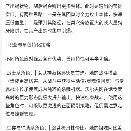
产出蛹状物，随后蛹会孵出更多蜜蜂。此时是输出的宝贵
窗口。有两种思路：一是在其回巢时全力攻击本体，快速
压低血量；二是预判其路径，在巢穴旁放置火药或大量狗
牙陷阱，在其产出蛹时集中引爆。
| 职业与角色特化策略
不同角色应对蜂后各有优势，善用特性可事半功倍。
|战士系角色：| 女武神薇格弗德是首选。她的战斗增益
（造成更高伤害、从战斗中获得生活值/灵魂值回复）与专
属战斗长矛使其成为纯粹的杀戮机器。沃尔夫冈在饱食度
高时的巨力形态能极大提升输出，快速结束战斗。使用这
些角色时，可采取更激进的正面硬刚策略，但仍需注意走
位与蜂群管理。
|生存与辅助系角色：| 温蒂极具性价比。她的姐妹阿比盖