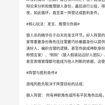
辩论来分析和推理狼人身份，最后进行公投，得
夜，如此循环，直至某一阵营达成胜利条件。
#核心玩法：发言、推理与伪装#
狼人杀的精华在于白天的发言环节。好人阵营的
家等重要身份角色往往需要巧妙暴露身份以提供
演好人，编织合理的逻辑，甚至伪装成神职身份
称预言家）、“倒钩”（狼人假装站边好人团队）
甚至表情管理都可能成为他人判断的依据，这使
#阵营与胜利条件#
游戏的胜负取决于阵营目标的达成：
狼人阵营： 所有神职角色或所有平民角色出局