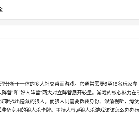
全
理分析于一体的多人社交桌面游戏。它通常需要6至18名玩家参
阵营”和“好人阵营”两大对立阵营展开较量。游戏的核心魅力在
逻辑找出隐藏的狼人，而狼人则需要伪装身份、混淆视听，淘汰
需准备专用的狼人杀卡牌。主持人根,#狼人杀游戏该该怎么办办玩