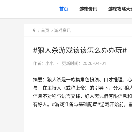
首页
游戏资讯
游戏攻略大
首页
>
游戏资讯
#狼人杀游戏该该怎么办办玩#
作者：
小小
•
更新时间：2026-04-01
摘要：狼人杀是一款集角色扮演、口才推理、心
与，在主持人（或称上帝）的引导下，分为“狼人
信息不对称与语言交锋，好人需凭借有限信息和
有好人。#游戏准备与基础配置#游戏开始前，