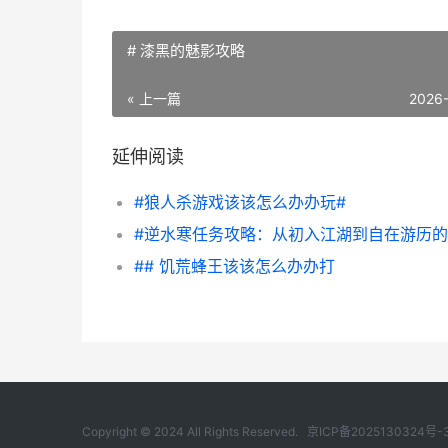
# 漆黑的魅影攻略
« 上一篇
2026
延伸阅读
#狼人杀游戏该该怎么办办玩#
## 饥荒蜂王该该怎么办办打
Copyright © 2024 All Rights Reserved.
京ICP备2025130324号-