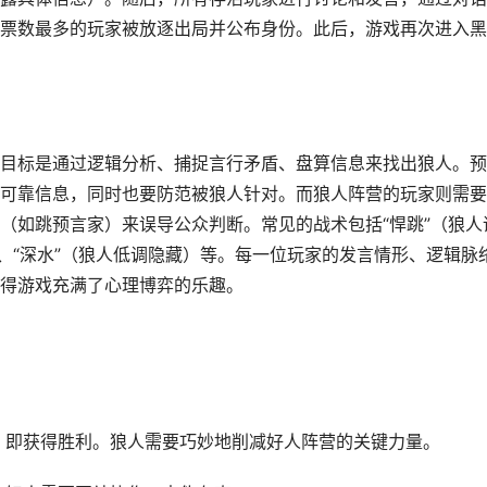
票数最多的玩家被放逐出局并公布身份。此后，游戏再次进入黑
目标是通过逻辑分析、捕捉言行矛盾、盘算信息来找出狼人。预
可靠信息，同时也要防范被狼人针对。而狼人阵营的玩家则需要
（如跳预言家）来误导公众判断。常见的战术包括“悍跳”（狼人
、“深水”（狼人低调隐藏）等。每一位玩家的发言情形、逻辑脉
得游戏充满了心理博弈的乐趣。
，即获得胜利。狼人需要巧妙地削减好人阵营的关键力量。