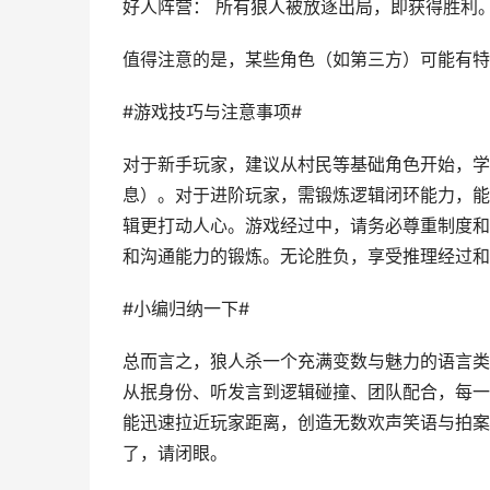
好人阵营： 所有狼人被放逐出局，即获得胜利
值得注意的是，某些角色（如第三方）可能有特
#游戏技巧与注意事项#
对于新手玩家，建议从村民等基础角色开始，学
息）。对于进阶玩家，需锻炼逻辑闭环能力，能
辑更打动人心。游戏经过中，请务必尊重制度和
和沟通能力的锻炼。无论胜负，享受推理经过和
#小编归纳一下#
总而言之，狼人杀一个充满变数与魅力的语言类
从抿身份、听发言到逻辑碰撞、团队配合，每一
能迅速拉近玩家距离，创造无数欢声笑语与拍案
了，请闭眼。