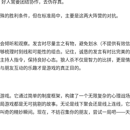
。好人需要团结协作，去伪存真。
殊的胜利条件，但在标准局中，主要是这两大阵营的对抗。
会倾听和观察。发言时尽量言之有物，避免划水（不提供有效信
够梳理时刻线和可能性的组合。记住，诚恳的发言有时比完美的
主持人指令，保持良好心态。狼人杀不仅是智力的比拼，更是情
与朋友互动的乐趣才是游戏的真正目的。
游戏。它通过简单的制度框架，构建了一个无限复杂的心理战场
局游戏都是无可挑剔的故事。无论是线下聚会还是线上连线，它
叫奇的精妙瞬间。现在，不妨召集你的朋友，尝试一局吧——天